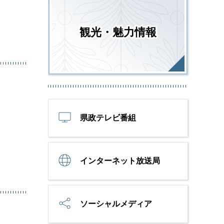
観光・魅力情報
県政テレビ番組
インターネット放送局
ソーシャルメディア