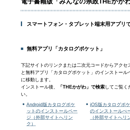
電子書籍版「みんなの県政THEかが
スマートフォン・タブレット端末用アプリ
無料アプリ「カタログポケット」
下記サイトのリンクまたは二次元コードからアクセ
と無料アプリ「カタログポケット」のインストール
に移動します。
インストール後、
「THEかがわ」で検索
してご覧く
い。
Android版カタログポケ
iOS版カタログポ
ットのインストールペー
のインストールぺ
ジ（外部サイトへリン
（外部サイトへリ
ク）