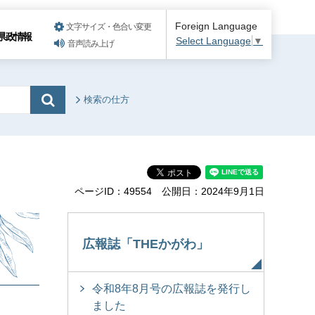
Foreign Language
文字サイズ・色合い変更
県政情報
Select Language
▼
音声読み上げ
検索の仕方
ページID：49554
公開日：2024年9月1日
広報誌「THEかがわ」
令和8年8月号の広報誌を発行し
ました