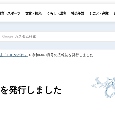
教育・スポーツ
文化・観光
くらし・環境
社会基盤
しごと・産業
誌「THEかがわ」
> 令和6年9月号の広報誌を発行しました
誌を発行しました