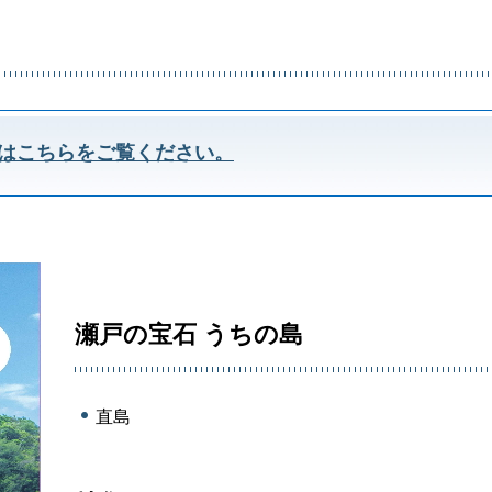
はこちらをご覧ください。
瀬戸の宝石 うちの島
直島