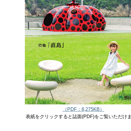
（PDF：8,275KB）
表紙をクリックすると誌面(PDF)をご覧いただけ