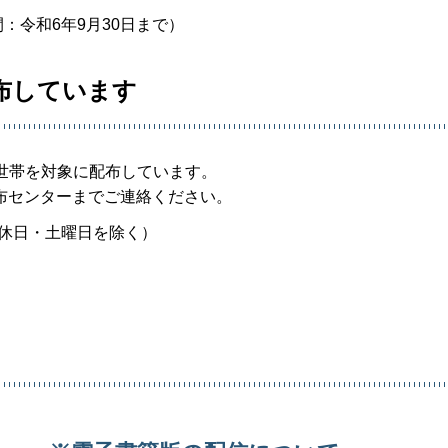
：令和6年9月30日まで）
布しています
世帯を対象に配布しています。
布センターまでご連絡ください。
、休日・土曜日を除く）