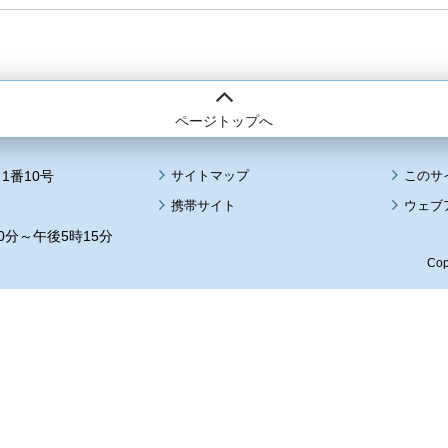
ページトップへ
1番10号
サイトマップ
このサ
携帯サイト
ウェブ
0分～午後5時15分
Cop