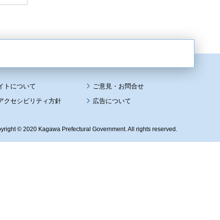
イトについて
アクセシビリティ方針
広告について
yright © 2020 Kagawa Prefectural Government. All rights reserved.