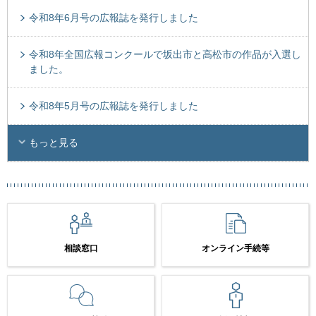
令和8年6月号の広報誌を発行しました
令和8年全国広報コンクールで坂出市と高松市の作品が入選し
ました。
令和8年5月号の広報誌を発行しました
もっと見る
相談窓口
オンライン手続等