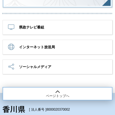
県政テレビ番組
インターネット放送局
ソーシャルメディア
ページトップへ
[ 法人番号 ]
8000020370002