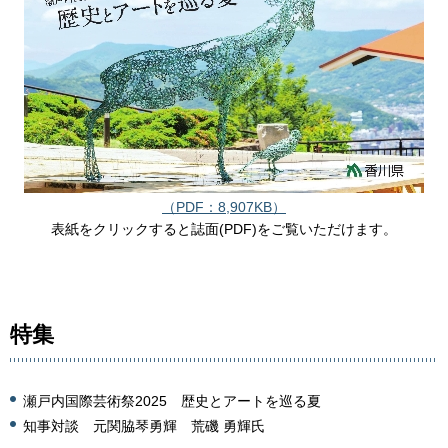
（PDF：8,907KB）
表紙をクリックすると誌面(PDF)をご覧いただけます。
特集
瀬戸内国際芸術祭2025 歴史とアートを巡る夏
知事対談 元関脇琴勇輝 荒磯 勇輝氏