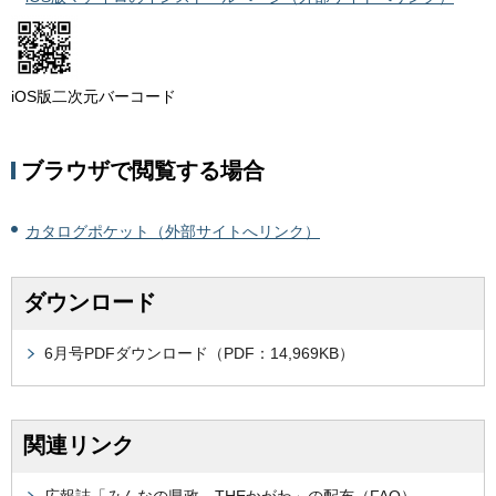
iOS版二次元バーコード
ブラウザで閲覧する場合
カタログポケット（外部サイトへリンク）
ダウンロード
6月号PDFダウンロード（PDF：14,969KB）
関連リンク
広報誌「みんなの県政 THEかがわ」の配布（FAQ）