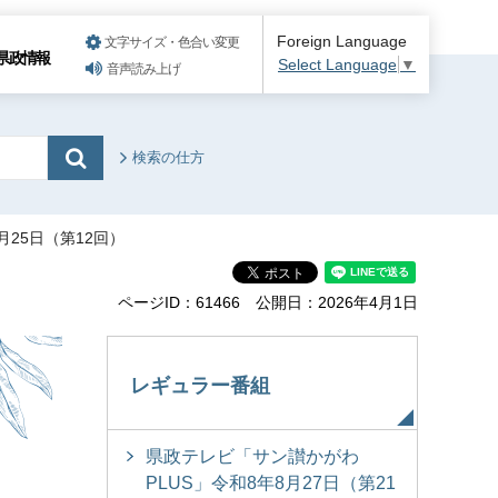
Foreign Language
文字サイズ・色合い変更
県政情報
Select Language
▼
音声読み上げ
検索の仕方
月25日（第12回）
ページID：61466
公開日：2026年4月1日
レギュラー番組
県政テレビ「サン讃かがわ
PLUS」令和8年8月27日（第21