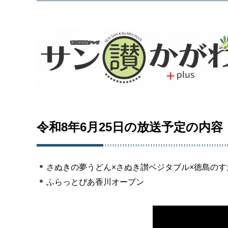
令和8年6月25日の放送予定の内容
さぬきの夢うどん×さぬき讃ベジタブル×徳島の
ふらっとぴあ香川オープン