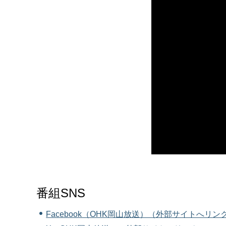
番組SNS
Facebook（OHK岡山放送）（外部サイトへリン