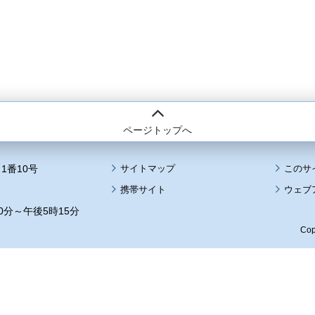
ページトップへ
1番10号
サイトマップ
このサ
携帯サイト
ウェブ
0分～午後5時15分
Cop