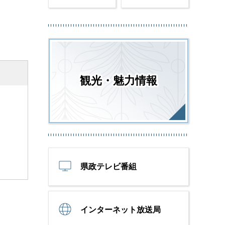
観光・魅力情報
県政テレビ番組
インターネット放送局