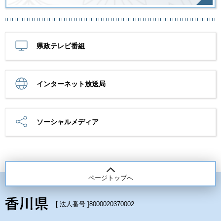
県政テレビ番組
インターネット放送局
ソーシャルメディア
ページトップへ
[ 法人番号 ]
8000020370002