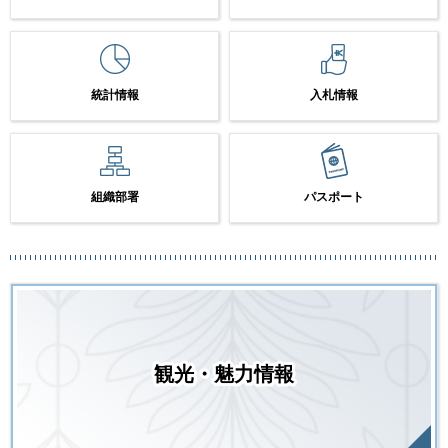
統計情報
入札情報
組織部署
パスポート
観光・魅力情報