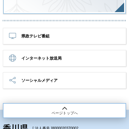
県政テレビ番組
インターネット放送局
ソーシャルメディア
ページトップへ
[ 法人番号 ]
8000020370002