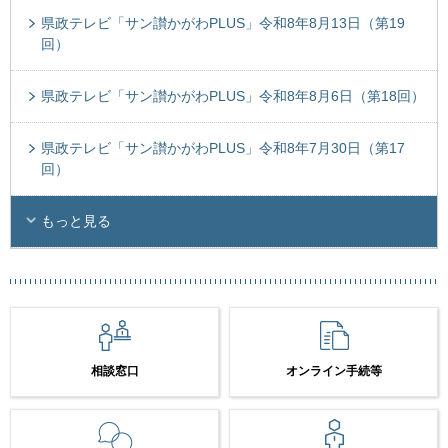
県政テレビ「サン讃かがわPLUS」令和8年8月13日（第19
回）
県政テレビ「サン讃かがわPLUS」令和8年8月6日（第18回）
県政テレビ「サン讃かがわPLUS」令和8年7月30日（第17
回）
もっと見る
相談窓口
オンライン手続等