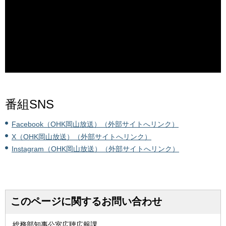
番組SNS
Facebook（OHK岡山放送）（外部サイトへリンク）
X（OHK岡山放送）（外部サイトへリンク）
Instagram（OHK岡山放送）（外部サイトへリンク）
このページに関するお問い合わせ
総務部知事公室広聴広報課