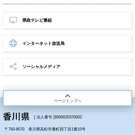
県政テレビ番組
インターネット放送局
ソーシャルメディア
ページトップへ
[ 法人番号 ]
8000020370002
〒760-8570 香川県高松市番町四丁目1番10号