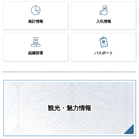
統計情報
入札情報
組織部署
パスポート
観光・魅力情報