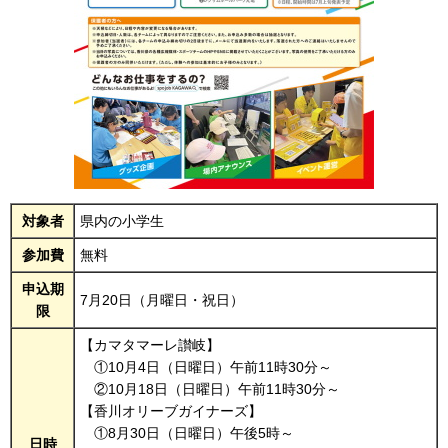
対象者
県内の小学生
参加費
無料
申込期
7月20日（月曜日・祝日）
限
【カマタマーレ讃岐】
①10月4日（日曜日）午前11時30分～
②10月18日（日曜日）午前11時30分～
【香川オリーブガイナーズ】
①8月30日（日曜日）午後5時～
日時