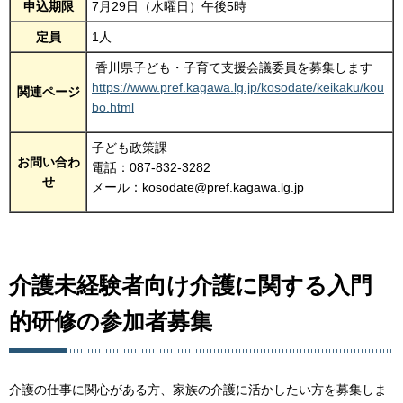
申込期限
7月29日（水曜日）午後5時
定員
1人
香川県子ども・子育て支援会議委員を募集します
https://www.pref.kagawa.lg.jp/kosodate/keikaku/kou
関連ページ
bo.html
子ども政策課
お問い合わ
電話：087-832-3282
せ
メール：kosodate@pref.kagawa.lg.jp
介護未経験者向け介護に関する入門
的研修の参加者募集
介護の仕事に関心がある方、家族の介護に活かしたい方を募集しま