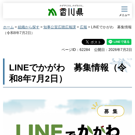
香川県
メニュー
ホーム
>
組織から探す
>
知事公室広聴広報課
>
広報
> LINEでかがわ 募集情報
（令和8年7月2日）
ページID：62284
公開日：2026年7月2日
LINEでかがわ 募集情報（令
和8年7月2日）