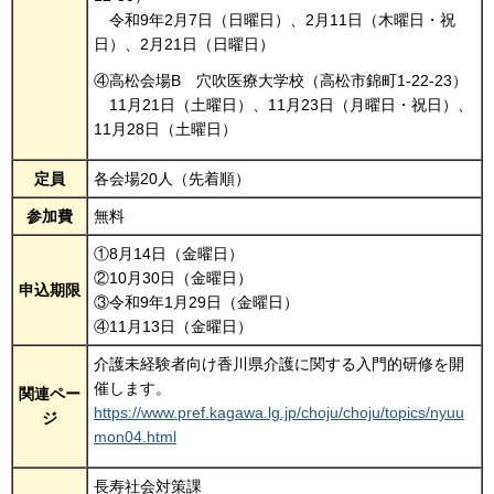
令和9年2月7日（日曜日）、2月11日（木曜日・祝
日）、2月21日（日曜日）
④高松会場B 穴吹医療大学校（高松市錦町1-22-23）
11月21日（土曜日）、11月23日（月曜日・祝日）、
11月28日（土曜日）
定員
各会場20人（先着順）
参加費
無料
①8月14日（金曜日）
②10月30日（金曜日）
申込期限
③令和9年1月29日（金曜日）
④11月13日（金曜日）
介護未経験者向け香川県介護に関する入門的研修を開
催します。
関連ペー
https://www.pref.kagawa.lg.jp/choju/choju/topics/nyuu
ジ
mon04.html
長寿社会対策課