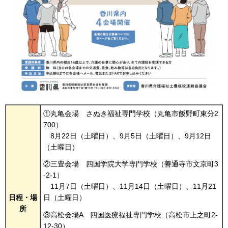
①丸亀会場 さぬき福祉専門学校（丸亀市飯野町東分2
700）
8月22日（土曜日）、9月5日（土曜日）、9月12日
（土曜日）
②三豊会場 四国学院大学専門学校（善通寺市文京町3
-2-1）
11月7日（土曜日）、11月14日（土曜日）、11月21
日程・場
日（土曜日）
所
③高松会場A 四国医療福祉専門学校（高松市上之町2-
12-30）