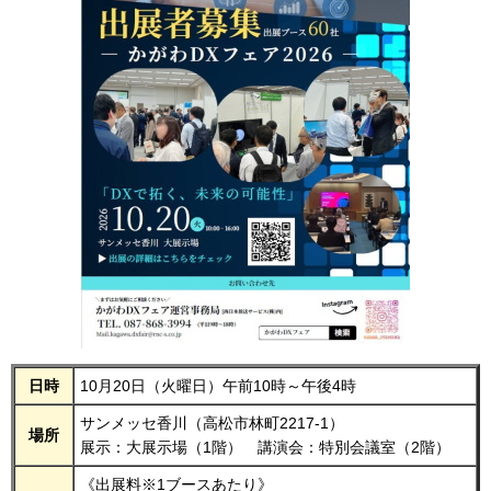
日時
10月20日（火曜日）午前10時～午後4時
サンメッセ香川（高松市林町2217-1）
場所
展示：大展示場（1階） 講演会：特別会議室（2階）
《出展料※1ブースあたり》