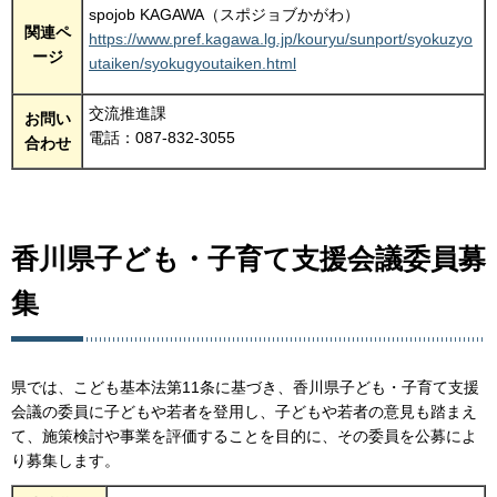
spojob KAGAWA（スポジョブかがわ）
関連ペ
https://www.pref.kagawa.lg.jp/kouryu/sunport/syokuzyo
ージ
utaiken/syokugyoutaiken.html
交流推進課
お問い
電話：087-832-3055
合わせ
香川県子ども・子育て支援会議委員募
集
県では、こども基本法第11条に基づき、香川県子ども・子育て支援
会議の委員に子どもや若者を登用し、子どもや若者の意見も踏まえ
て、施策検討や事業を評価することを目的に、その委員を公募によ
り募集します。