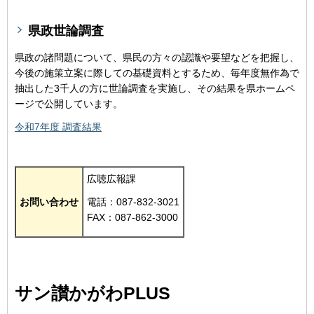
県政世論調査
県政の諸問題について、県民の方々の認識や要望などを把握し、
今後の施策立案に際しての基礎資料とするため、毎年度無作為で
抽出した3千人の方に世論調査を実施し、その結果を県ホームペ
ージで公開しています。
令和7年度 調査結果
広聴広報課
お問い合わせ
電話：087-832-3021
FAX：087-862-3000
サン讃かがわPLUS