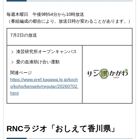
毎週木曜日 午後9時54分から10時放送
（番組編成の都合により、放送日時が変わることがあります。）
7月2日の放送
漆芸研究所オープンキャンパス
愛の血液助け合い運動
関連ページ
https://www.pref.kagawa.lg.jp/koch
o/koho/kenseitv/regular/20260702.
html
RNCラジオ「おしえて香川県」