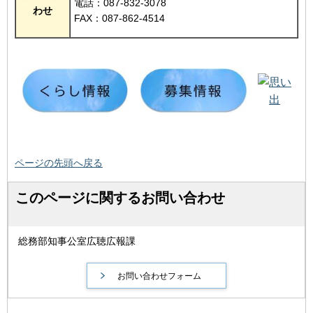
電話：087-832-3078
わせ
FAX：087-862-4514
ページの先頭へ戻る
このページに関するお問い合わせ
総務部知事公室広聴広報課