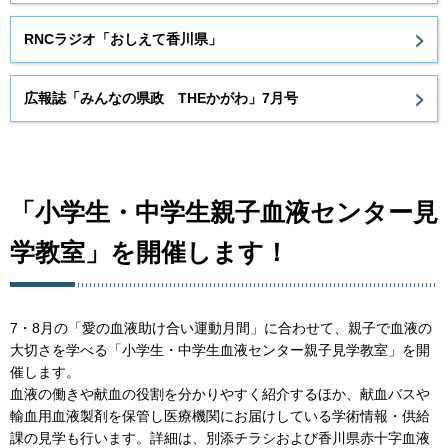
RNCラジオ「おしえて香川県」
広報誌「みんなの県政 THEかがわ」7月号
「小学生・中学生親子血液センター見
学教室」を開催します！
7・8月の「愛の血液助け合い運動月間」に合わせて、親子で血液の
大切さを学べる「小学生・中学生血液センター親子見学教室」を開
催します。
血液の働きや献血の役割を分かりやすく紹介するほか、献血バスや
輸血用血液製剤を保管し医療機関にお届けしている学術情報・供給
課の見学も行います。詳細は、別添チラシおよび香川県赤十字血液