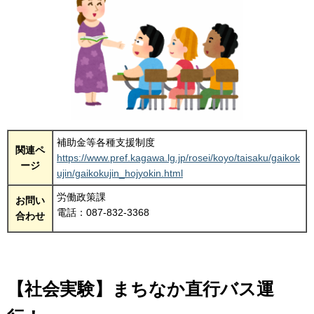
補助金等各種支援制度
関連ペ
https://www.pref.kagawa.lg.jp/rosei/koyo/taisaku/gaikok
ージ
ujin/gaikokujin_hojyokin.html
労働政策課
お問い
電話：087-832-3368
合わせ
【社会実験】まちなか直行バス運