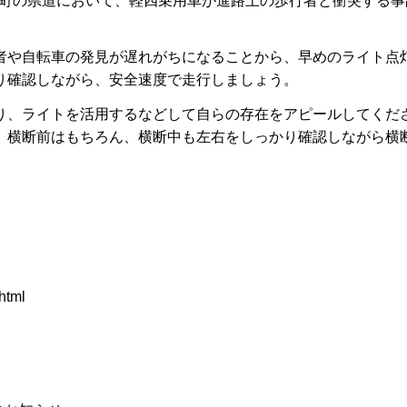
与北町の県道において、軽四乗用車が進路上の歩行者と衝突する
者や自転車の発見が遅れがちになることから、早めのライト点
り確認しながら、安全速度で走行しましょう。
り、ライトを活用するなどして自らの存在をアピールしてくだ
、横断前はもちろん、横断中も左右をしっかり確認しながら横
.html