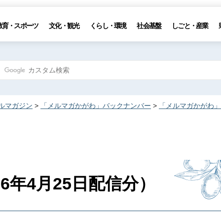
教育・スポーツ
文化・観光
くらし・環境
社会基盤
しごと・産業
ルマガジン
>
「メルマガかがわ」バックナンバー
>
「メルマガかがわ」
6年4月25日配信分）