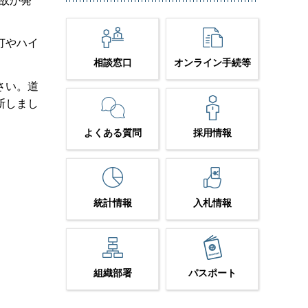
事故が発
灯やハイ
相談窓口
オンライン手続等
さい。道
断しまし
よくある質問
採用情報
統計情報
入札情報
組織部署
パスポート