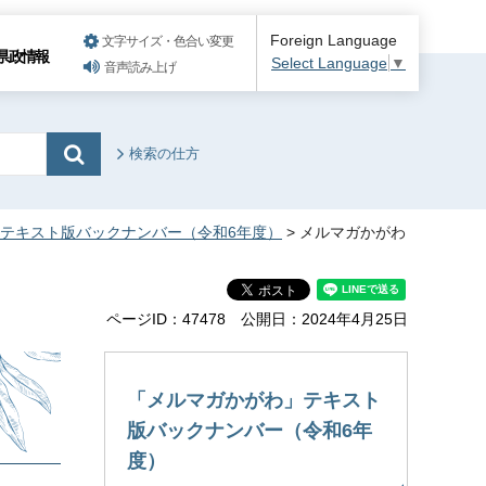
Foreign Language
文字サイズ・色合い変更
県政情報
Select Language
▼
音声読み上げ
検索の仕方
テキスト版バックナンバー（令和6年度）
> メルマガかがわ
ページID：47478
公開日：2024年4月25日
「メルマガかがわ」テキスト
版バックナンバー（令和6年
度）