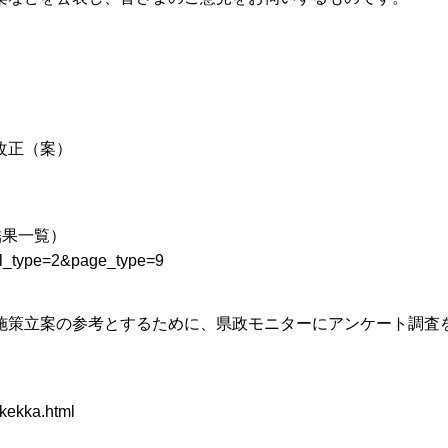
改正（案）
結果一覧）
?tpl_type=2&page_type=9
施策立案の参考とするために、県政モニターにアンケート調査
5kekka.html