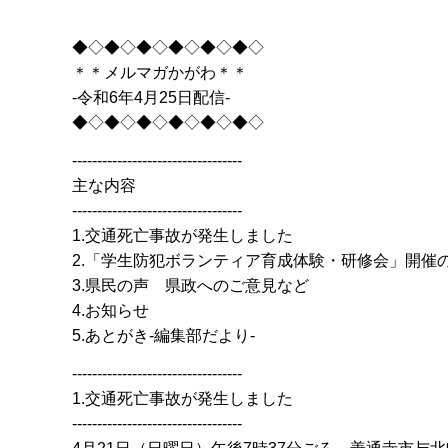
◆◇◆◇◆◇◆◇◆◇◆◇
＊＊メルマガかがわ＊＊
-令和6年4月25日配信-
◆◇◆◇◆◇◆◇◆◇◆◇
----------------------------------
主な内容
----------------------------------
1.交通死亡事故が発生しました
2.「学生防犯ボランティア育成体験・研修会」開催
3.県民の声 県政へのご意見など
4.お知らせ
5.あとがき-編集部だより-
----------------------------------
1.交通死亡事故が発生しました
----------------------------------