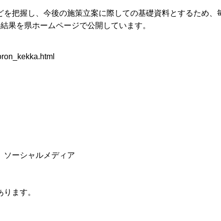
どを把握し、今後の施策立案に際しての基礎資料とするため、
の結果を県ホームページで公開しています。
yoron_kekka.html
、ソーシャルメディア
あります。