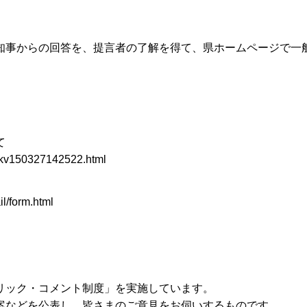
知事からの回答を、提言者の了解を得て、県ホームページで一
て
07kv150327142522.html
il/form.html
リック・コメント制度」を実施しています。
案などを公表し、皆さまのご意見をお伺いするものです。