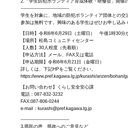
2.「学生防犯ボランティア育成体験・研修会」開催
----------------------------------
学生を対象に、地域の防犯ボランティア団体との交
参加は無料です。興味のある学生はぜひお申し込み
【日時】令和6年6月29日（土曜日） 午後1時30分
【場所】松島コミュニティセンター
【人数】30人程度（先着順）
【申込方法】メール、FAX又は電話
【申込期限】令和6年6月21日（金曜日）
詳しくは、下記HPをご覧ください。
https://www.pref.kagawa.lg.jp/kurashi/anzen/bohan/g
【お問い合わせ】くらし安全安心課
電話：087-832-3232
FAX:087-806-0244
e-mail：kurashi@pref.kagawa.lg.jp
----------------------------------
3.県民の声 県政へのご意見など