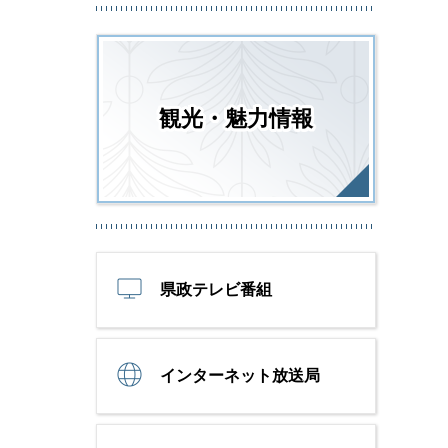
観光・魅力情報
県政テレビ番組
インターネット放送局