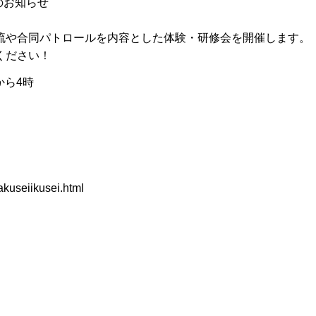
のお知らせ
流や合同パトロールを内容とした体験・研修会を開催します。
ください！
から4時
akuseiikusei.html