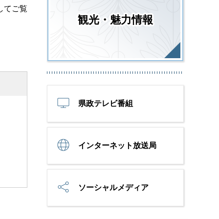
してご覧
観光・魅力情報
県政テレビ番組
インターネット放送局
ソーシャルメディア