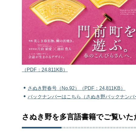
（PDF：24,811KB）
さぬき野春号（No.92）（PDF：24,811KB）
バックナンバーはこちら（さぬき野バックナンバ
さぬき野を多言語書籍でご覧いた