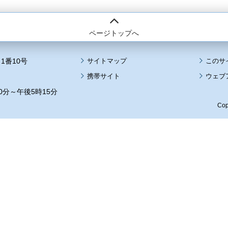
ページトップへ
1番10号
サイトマップ
このサ
携帯サイト
ウェブ
0分～午後5時15分
Cop