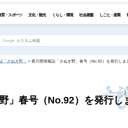
教育・スポーツ
文化・観光
くらし・環境
社会基盤
しごと・産業
誌「さぬき野」
> 香川県情報誌「さぬき野」春号（No.92）を発行しま
」春号（No.92）を発行し