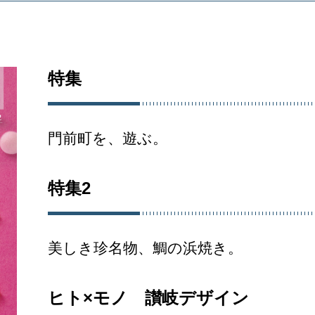
特集
門前町を、遊ぶ。
特集2
美しき珍名物、鯛の浜焼き。
ヒト×モノ 讃岐デザイン