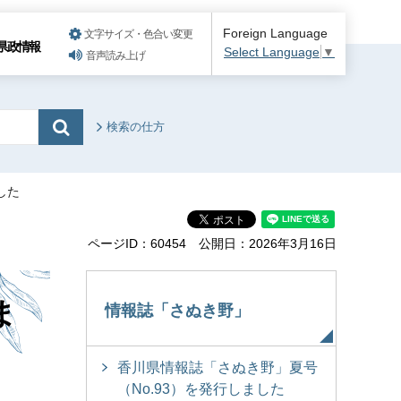
Foreign Language
文字サイズ・色合い変更
県政情報
Select Language
▼
音声読み上げ
検索の仕方
した
ページID：60454
公開日：2026年3月16日
ま
情報誌「さぬき野」
香川県情報誌「さぬき野」夏号
（No.93）を発行しました