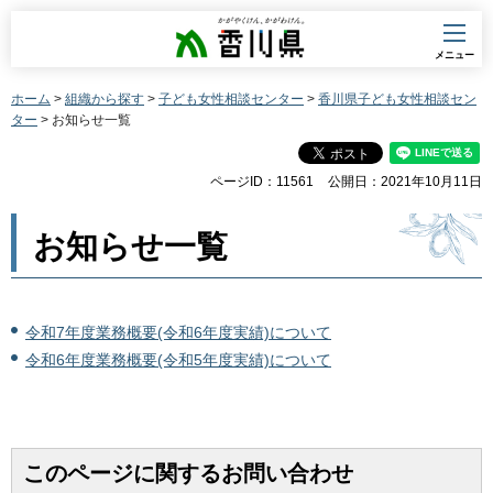
香川県
メニュー
ホーム
>
組織から探す
>
子ども女性相談センター
>
香川県子ども女性相談セン
ター
> お知らせ一覧
ページID：11561
公開日：2021年10月11日
お知らせ一覧
令和7年度業務概要(令和6年度実績)について
令和6年度業務概要(令和5年度実績)について
このページに関するお問い合わせ