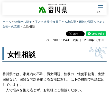
香川県
メニュー
ホーム
>
組織から探す
>
子ども政策推進局子ども家庭課
>
困難な問題を抱える
女性への支援
> 女性相談
ページID：11541
公開日：2020年12月10日
女性相談
香川県では、家庭内の不和、男女問題、性暴力・性犯罪被害、生活
困窮など、困難な問題を抱える女性に対し、以下の機関で相談に応
じています。
一人で悩みを抱え込まず、お気軽にご相談ください。