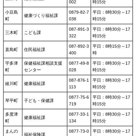
002
時15分
小豆島
0879-82-7
平日：8時30分～17
健康づくり福祉課
町
038
時15分
087-891-3
平日：8時30分～17
三木町
こども課
322
時15分
087-892-3
平日：8時15分～17
直島町
住民福祉課
400
時
宇多津
保健福祉課相談支援
0877-49-8
平日：8時30分～17
町
センター
028
時15分
087-876-1
平日：8時30分～17
綾川町
健康福祉課
113
時15分
0877-75-6
平日：8時30分～17
琴平町
子ども・保健課
719
時15分
多度津
0877-33-1
平日：8時30分～17
健康福祉課
町
134
時15分
まんの
0877-73-0
平日：8時30分～17
福祉保険課