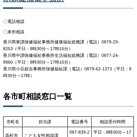
〇電話相談
〇来所相談
香川県東讃保健福祉事務所健康福祉総務課（電話）0879-29-
8253（平日：8時30分～17時15分）
香川県中讃保健福祉事務所生活福祉総務課（電話）0877-24-
9960（平日：8時30分～17時15分）
香川県小豆総合事務所保健福祉課（電話）0879-62-1373（平日：8
時30分～17時）
各市町相談窓口一覧
市町名
担当課
電話番号
相談受付時間
087-839-2
平日：8時30分～17
高松市
こども女性相談課