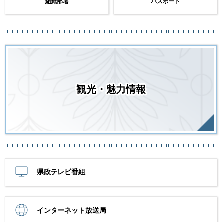
組織部署
パスポート
観光・魅力情報
県政テレビ番組
インターネット放送局