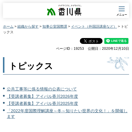
香川県
メニュー
ホーム
>
組織から探す
>
知事公室国際課
>
イベント（外国語講座など）
> トピ
ックス
ページID：19253
公開日：2020年12月10日
トピックス
公共工事等に係る情報の公表について
【受講者募集】アイパル香川2026年度
【受講者募集】アイパル香川2025年度
「2022年度国際理解講座～冬～知りたい世界の文化！」を開催し
ます