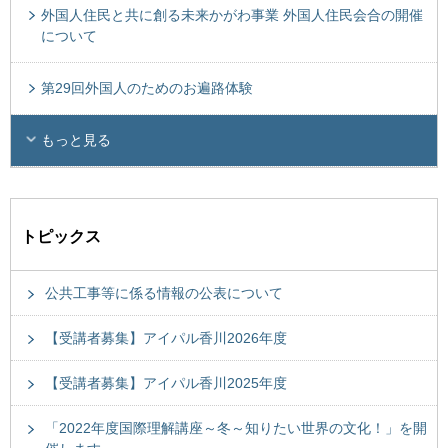
外国人住民と共に創る未来かがわ事業 外国人住民会合の開催
について
第29回外国人のためのお遍路体験
もっと見る
トピックス
公共工事等に係る情報の公表について
【受講者募集】アイパル香川2026年度
【受講者募集】アイパル香川2025年度
「2022年度国際理解講座～冬～知りたい世界の文化！」を開