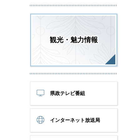
観光・魅力情報
県政テレビ番組
インターネット放送局