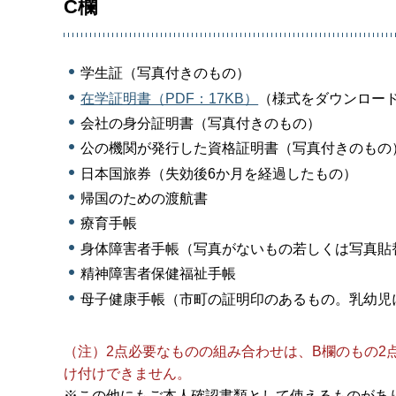
C欄
学生証（写真付きのもの）
在学証明書（PDF：17KB）
（様式をダウンロー
会社の身分証明書（写真付きのもの）
公の機関が発行した資格証明書（写真付きのもの
日本国旅券（失効後6か月を経過したもの）
帰国のための渡航書
療育手帳
身体障害者手帳（写真がないもの若しくは写真貼
精神障害者保健福祉手帳
母子健康手帳（市町の証明印のあるもの。乳幼児
（注）2点必要なものの組み合わせは、B欄のもの2
け付けできません。
※この他にもご本人確認書類として使えるものがあ