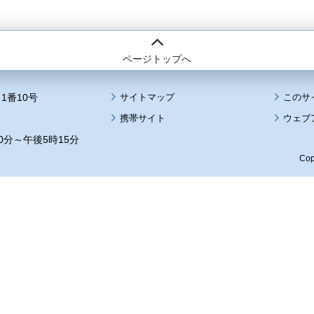
ページトップへ
1番10号
サイトマップ
このサ
携帯サイト
ウェブ
0分～午後5時15分
Cop