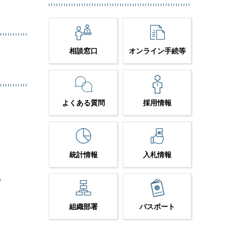
相談窓口
オンライン手続等
よくある質問
採用情報
）
統計情報
入札情報
）
組織部署
パスポート