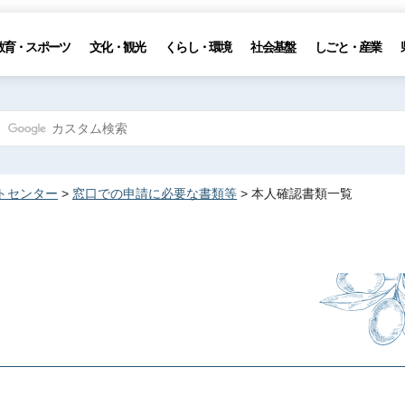
教育・スポーツ
文化・観光
くらし・環境
社会基盤
しごと・産業
トセンター
>
窓口での申請に必要な書類等
> 本人確認書類一覧