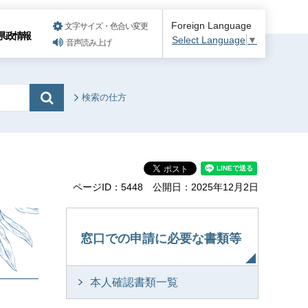
Foreign Language
文字サイズ・色合い変更
県政情報
Select Language
▼
音声読み上げ
検索の仕方
ページID：5448
公開日：2025年12月2日
窓口での申請に必要な書類等
本人確認書類一覧