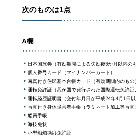
次のものは1点
A欄
日本国旅券（有効期間による失効後6か月以内の
個人番号カード（マイナンバーカード）
写真付き住民基本台帳カード（有効期間内のもの
運転免許証（我が国で発行された国際運転免許証
運転経歴証明書（交付年月日が平成24年4月1日
写真付き身体障害者手帳（ラミネート加工等写真
船員手帳
海技免状
小型船舶操縦免許証