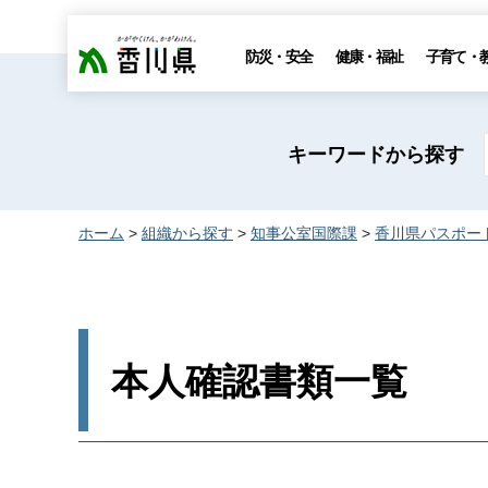
香川県
防災・安全
健康・福祉
子育て・
キーワードから探す
ホーム
>
組織から探す
>
知事公室国際課
>
香川県パスポー
本人確認書類一覧