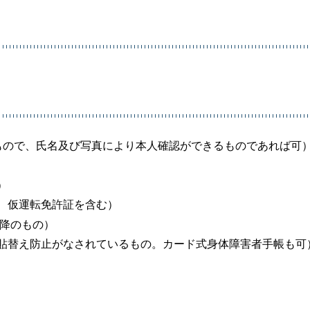
もので、氏名及び写真により本人確認ができるものであれば可
）
、仮運転免許証を含む）
以降のもの）
貼替え防止がなされているもの。カード式身体障害者手帳も可