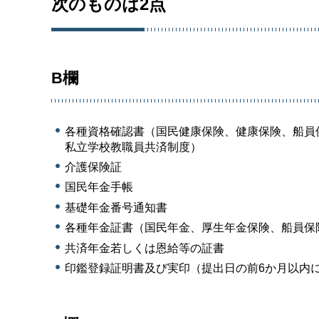
次のものは2点
B欄
各種資格確認書（国民健康保険、健康保険、船員
私立学校教職員共済制度）
介護保険証
国民年金手帳
基礎年金番号通知書
各種年金証書（国民年金、厚生年金保険、船員保
共済年金若しくは恩給等の証書
印鑑登録証明書及び実印（提出日の前6か月以内