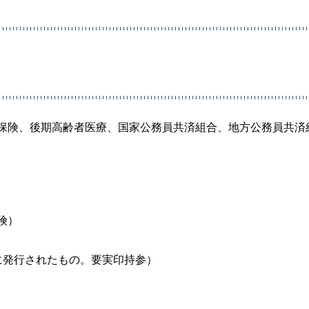
保険、後期高齢者医療、国家公務員共済組合、地方公務員共済
険）
に発行されたもの。要実印持参）