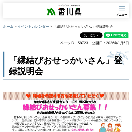
香川県
メニュー
ホーム
>
イベントカレンダー
> 「縁結びおせっかいさん」登録説明会
ページID：58723
公開日：2026年1月6日
「縁結びおせっかいさん」登
録説明会