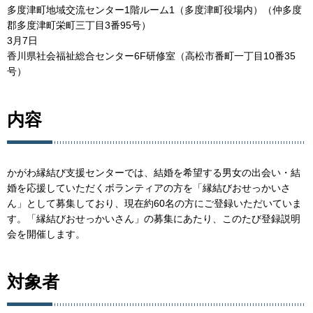
多度津町地域交流センター1階ルーム1（多度津町役場内）（仲多度
郡多度津町栄町三丁目3番95号）
3月7日
香川県社会福祉総合センター6F研修室（高松市番町一丁目10番35
号）
内容
かがわ縁結び支援センターでは、結婚を希望する男女の出会い・結
婚を応援していただくボランティアの方を「縁結びおせっかいさ
ん」として募集しており、現在約60名の方にご登録いただいていま
す。「縁結びおせっかいさん」の募集にあたり、このたび登録説明
会を開催します。
対象者