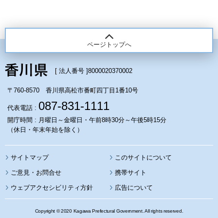
ページトップへ
[ 法人番号 ]
8000020370002
〒760-8570 香川県高松市番町四丁目1番10号
087-831-1111
代表電話 :
開庁時間 : 月曜日～金曜日・午前8時30分～午後5時15分
（休日・年末年始を除く）
サイトマップ
このサイトについて
携帯サイト
ウェブアクセシビリティ方針
広告について
Copyright © 2020 Kagawa Prefectural Government. All rights reserved.