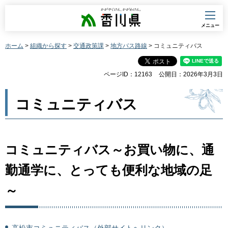
香川県
メニュー
ホーム
>
組織から探す
>
交通政策課
>
地方バス路線
> コミュニティバス
ページID：12163
公開日：2026年3月3日
コミュニティバス
コミュニティバス～お買い物に、通
勤通学に、とっても便利な地域の足
～