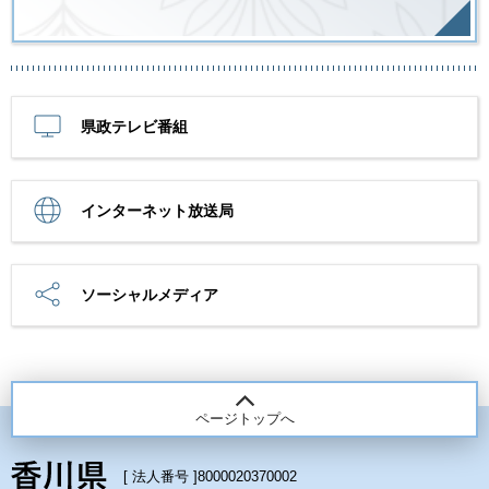
県政テレビ番組
インターネット放送局
ソーシャルメディア
ページトップへ
[ 法人番号 ]
8000020370002