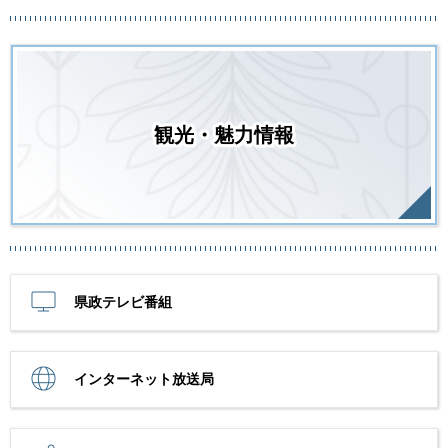
観光・魅力情報
県政テレビ番組
インターネット放送局