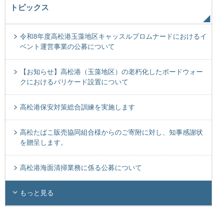
トピックス
令和8年度高松港玉藻地区キャッスルプロムナードにおけるイ
ベント運営事業の公募について
【お知らせ】高松港（玉藻地区）の老朽化したボードウォー
クにおけるバリケード設置について
高松港保安対策総合訓練を実施します
高松たばこ販売協同組合様からのご寄附に対し、知事感謝状
を贈呈します。
高松港海面清掃業務に係る公募について
もっと見る