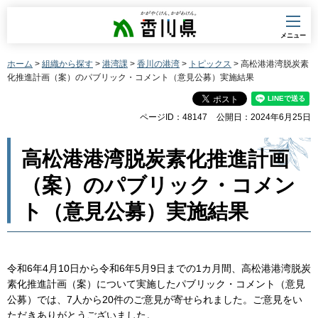
香川県
メニュー
ホーム
>
組織から探す
>
港湾課
>
香川の港湾
>
トピックス
> 高松港港湾脱炭素
化推進計画（案）のパブリック・コメント（意見公募）実施結果
ページID：48147
公開日：2024年6月25日
高松港港湾脱炭素化推進計画
（案）のパブリック・コメン
ト（意見公募）実施結果
令和6年4月10日から令和6年5月9日までの1カ月間、高松港港湾脱炭
素化推進計画（案）について実施したパブリック・コメント（意見
公募）では、7人から20件のご意見が寄せられました。ご意見をい
ただきありがとうございました。