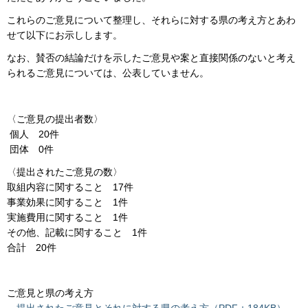
これらのご意見について整理し、それらに対する県の考え方とあわ
せて以下にお示しします。
なお、賛否の結論だけを示したご意見や案と直接関係のないと考え
られるご意見については、公表していません。
〈ご意見の提出者数〉
個人 20件
団体 0件
〈提出されたご意見の数〉
取組内容に関すること 17件
事業効果に関すること 1件
実施費用に関すること 1件
その他、記載に関すること 1件
合計 20件
ご意見と県の考え方