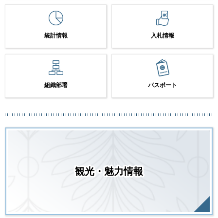
統計情報
入札情報
組織部署
パスポート
観光・魅力情報