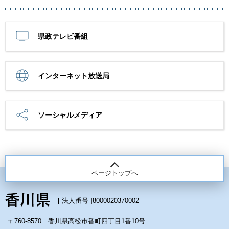
県政テレビ番組
インターネット放送局
ソーシャルメディア
ページトップへ
[ 法人番号 ]
8000020370002
〒760-8570 香川県高松市番町四丁目1番10号