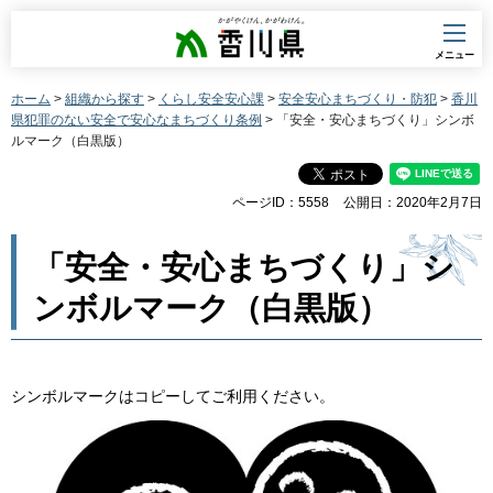
香川県
メニュー
ホーム
>
組織から探す
>
くらし安全安心課
>
安全安心まちづくり・防犯
>
香川
県犯罪のない安全で安心なまちづくり条例
> 「安全・安心まちづくり」シンボ
ルマーク（白黒版）
ページID：5558
公開日：2020年2月7日
「安全・安心まちづくり」シ
ンボルマーク（白黒版）
シンボルマークはコピーしてご利用ください。