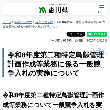
香川県
メニュー
ホーム
>
組織から探す
>
みどり保全課
> 令和8年度第二種特定鳥獣管理計画作
成等業務に係る一般競争入札の実施について
ページID：61995
公開日：2026年6月16日
令和8年度第二種特定鳥獣管理
計画作成等業務に係る一般競
争入札の実施について
令和8年度第二種特定鳥獣管理計画作
成等業務について一般競争入札を実