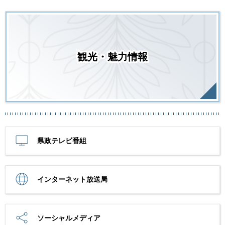
観光・魅力情報
県政テレビ番組
インターネット放送局
ソーシャルメディア