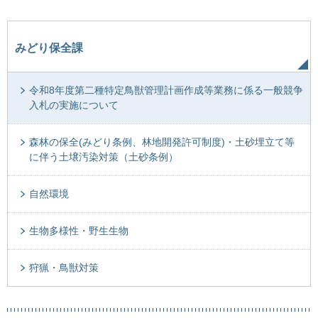
みどり保全課
令和8年度第二種特定鳥獣管理計画作成等業務に係る一般競争
入札の実施について
森林の保全(みどり条例、林地開発許可制度)・土砂埋立て等
に伴う土壌汚染対策（土砂条例）
自然環境
生物多様性・野生生物
狩猟・鳥獣対策