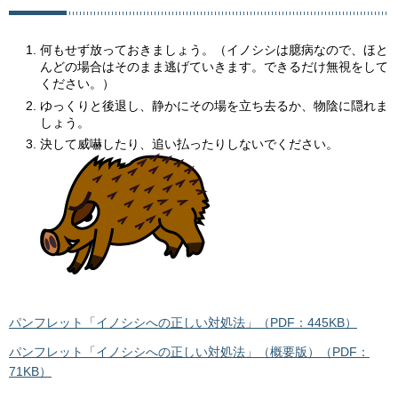
何もせず放っておきましょう。（イノシシは臆病なので、ほと
んどの場合はそのまま逃げていきます。できるだけ無視をして
ください。）
ゆっくりと後退し、静かにその場を立ち去るか、物陰に隠れま
しょう。
決して威嚇したり、追い払ったりしないでください。
パンフレット「イノシシへの正しい対処法」（PDF：445KB）
パンフレット「イノシシへの正しい対処法」（概要版）（PDF：
71KB）