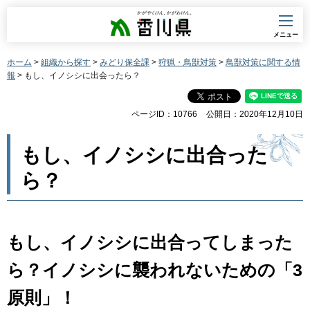
香川県
メニュー
ホーム
>
組織から探す
>
みどり保全課
>
狩猟・鳥獣対策
>
鳥獣対策に関する情
報
> もし、イノシシに出会ったら？
ページID：10766
公開日：2020年12月10日
もし、イノシシに出合った
ら？
もし、イノシシに出合ってしまった
ら？イノシシに襲われないための「3
原則」！