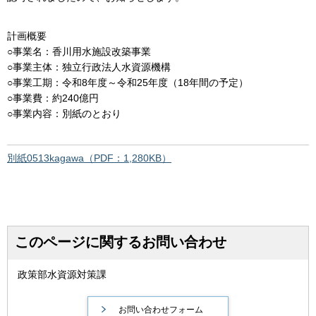
計画概要
○事業名：香川用水施設改築事業
○事業主体：独立行政法人水資源機構
○事業工期：令和8年度～令和25年度（18年間の予定）
○事業費：約240億円
○事業内容：別紙のとおり
別紙0513kagawa（PDF：1,280KB）
このページに関するお問い合わせ
政策部水資源対策課