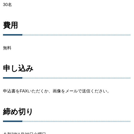
30名
費用
無料
申し込み
申込書をFAXいただくか、画像をメールで送信ください。
締め切り