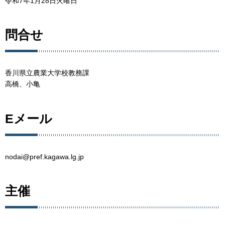
令和7年1月28日火曜日
問合せ
香川県立農業大学校教務課
高橋、小亀
Eメール
nodai@pref.kagawa.lg.jp
主催