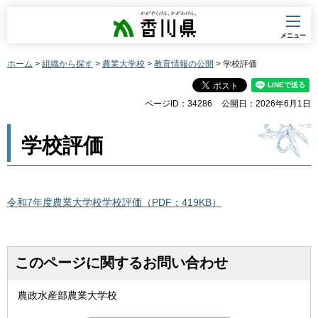
香川県
メニュー
ホーム
>
組織から探す
>
農業大学校
>
教育情報の公開
> 学校評価
ページID：34286
公開日：2026年6月1日
学校評価
令和7年度農業大学校学校評価（PDF：419KB）
このページに関するお問い合わせ
農政水産部農業大学校