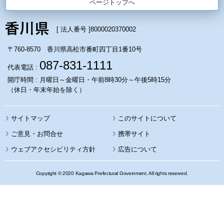
ページトップへ
[ 法人番号 ]
8000020370002
〒760-8570 香川県高松市番町四丁目1番10号
087-831-1111
代表電話 :
開庁時間 : 月曜日～金曜日・午前8時30分～午後5時15分
（休日・年末年始を除く）
サイトマップ
このサイトについて
携帯サイト
ウェブアクセシビリティ方針
広告について
Copyright © 2020 Kagawa Prefectural Government. All rights reserved.