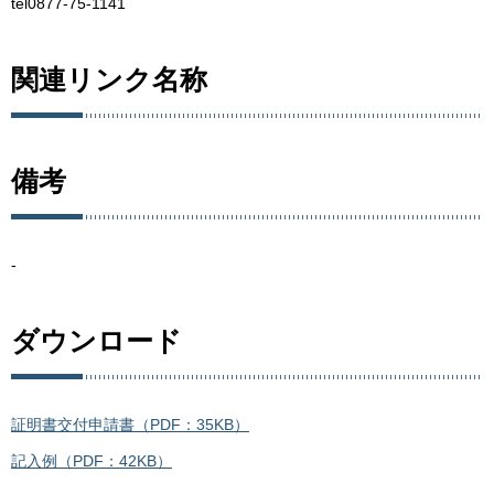
tel0877-75-1141
関連リンク名称
備考
-
ダウンロード
証明書交付申請書（PDF：35KB）
記入例（PDF：42KB）