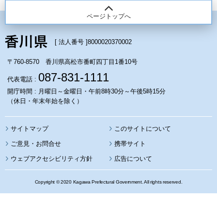
ページトップへ
[ 法人番号 ]
8000020370002
〒760-8570 香川県高松市番町四丁目1番10号
087-831-1111
代表電話 :
開庁時間 : 月曜日～金曜日・午前8時30分～午後5時15分
（休日・年末年始を除く）
サイトマップ
このサイトについて
携帯サイト
ウェブアクセシビリティ方針
広告について
Copyright © 2020 Kagawa Prefectural Government. All rights reserved.