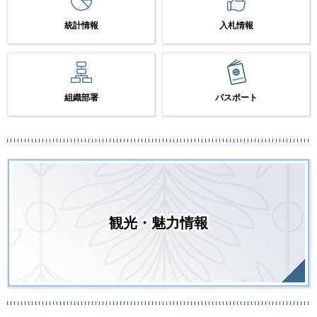
統計情報
入札情報
組織部署
パスポート
観光・魅力情報