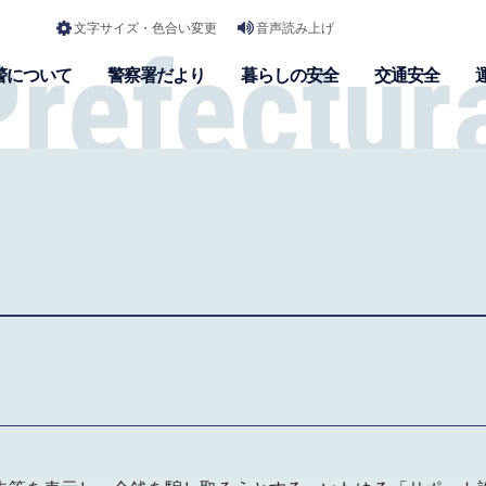
文字サイズ・色合い変更
音声読み上げ
警について
警察署だより
暮らしの安全
交通安全