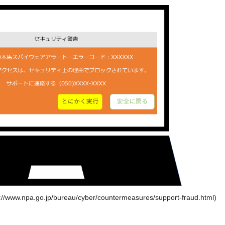
pa.go.jp/bureau/cyber/countermeasures/support-fraud.html)