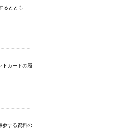
するととも
ットカードの履
持参する資料の