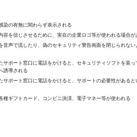
感染の有無に関わらず表示される
内容を信じさせるために、実在の企業ロゴ等が使われる場合が
を音声で流したり、偽のセキュリティ警告画面を閉じられない
たサポート窓口に電話をかけると、セキュリティソフトを装っ
へ誘導される
たサポート窓口に電話をかけると、サポートの必要性があると
各種ギフトカード、コンビニ決済、電子マネー等が使われる