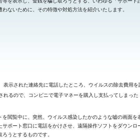
告等を表示し、金銭を騙し取ろうとする、いわゆる「サポート
遭わないために、その特徴や対処方法を紹介いたします。
、表示された連絡先に電話したところ、ウイルスの除去費用を
されるので、コンビニで電子マネーを購入し支払ってしまった
トを閲覧中に、突然、ウイルス感染したかのような嘘の画面を
たサポート窓口に電話をかけさせ、遠隔操作ソフトをダウンロ
取ろうとするものです。