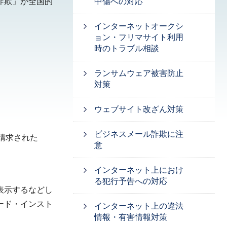
詐欺」が全国的
中傷への対応
インターネットオークシ
ョン・フリマサイト利用
時のトラブル相談
ランサムウェア被害防止
対策
ウェブサイト改ざん対策
ビジネスメール詐欺に注
請求された
意
インターネット上におけ
る犯行予告への対応
表示するなどし
ード・インスト
インターネット上の違法
情報・有害情報対策