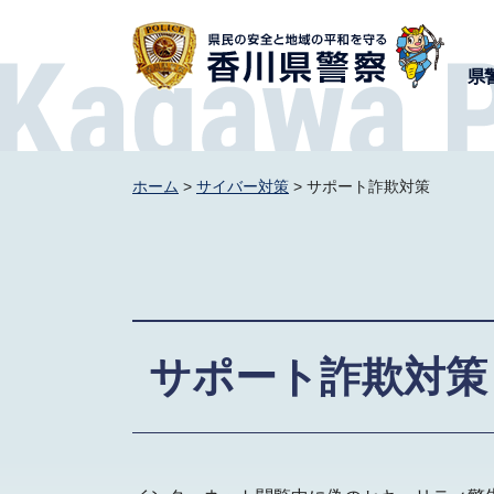
香川県警察
県
ホーム
>
サイバー対策
> サポート詐欺対策
サポート詐欺対策