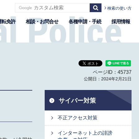
検索の使い方
運転免許
相談・お問合せ
各種申請・手続
採用情報
ページID：45737
公開日：2024年2月21日
サイバー対策
不正アクセス対策
インターネット上の誹謗