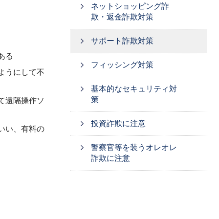
ネットショッピング詐
欺・返金詐欺対策
サポート詐欺対策
ある
フィッシング対策
ようにして不
基本的なセキュリティ対
策
て遠隔操作ソ
投資詐欺に注意
いい、有料の
警察官等を装うオレオレ
詐欺に注意