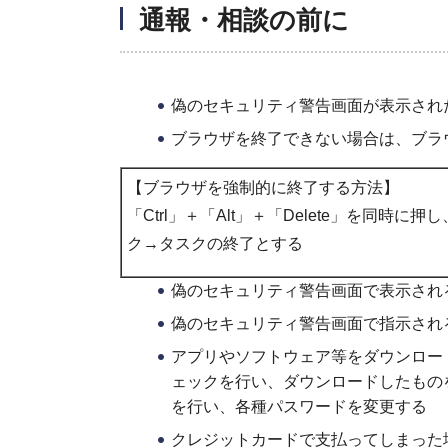
通報・相談の前に
偽のセキュリティ警告画面が表示され
ブラウザを終了できない場合は、ブラ
【ブラウザを強制的に終了する方法】
「Ctrl」＋「Alt」＋「Delete」を
ク→タスクの終了とする
偽のセキュリティ警告画面で表示され
偽のセキュリティ警告画面で指示され
アプリやソフトウェア等をダウンロー
ェックを行い、ダウンロードしたもの
を行い、各種パスワードを変更する
クレジットカードで支払ってしまった