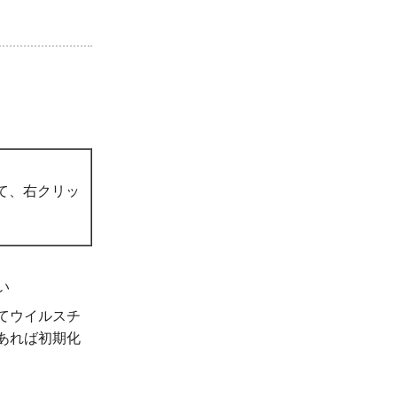
して、右クリッ
い
てウイルスチ
あれば初期化