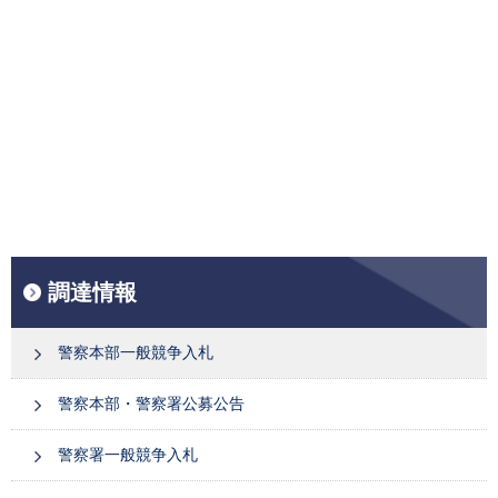
調達情報
警察本部一般競争入札
警察本部・警察署公募公告
警察署一般競争入札