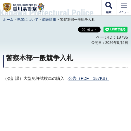
香川県警察
検索
メニュー
ホーム
>
県警について
>
調達情報
> 警察本部一般競争入札
ページID：19795
公開日：2026年8月5日
警察本部一般競争入札
（会計課）大型免許試験車の購入→
公告（PDF：157KB）