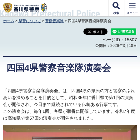
香川県警察
検索
メニュー
ホーム
>
県警について
>
警察音楽隊
> 四国4県警察音楽隊演奏会
ページID：15507
公開日：2026年3月10日
四国4県警察音楽隊演奏会
「四国4県警察音楽隊演奏会」は、四国4県の県民の方と警察のふれ
あいを深めることを目的として、昭和35年に香川県で第1回の演奏
会が開催され、今日まで継続されている伝統ある行事です。
この演奏会は、毎年1回、各県が順番に開催しています。令和7年度
は高知県で第57回の演奏会が開催されました。