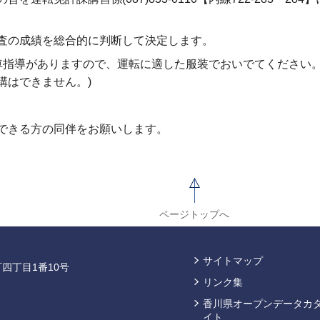
査の成績を総合的に判断して決定します。
車指導がありますので、運転に適した服装でおいでてください
講はできません。)
できる方の同伴をお願いします。
ページトップへ
サイトマップ
四丁目1番10号
リンク集
香川県オープンデータカ
イト