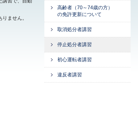
た講習で、自動
高齢者（70～74歳の方）
の免許更新について
ありません。
取消処分者講習
停止処分者講習
初心運転者講習
違反者講習