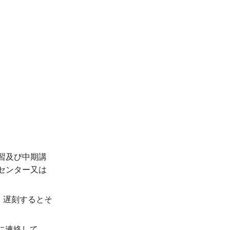
講習及び中期講
センター又は
。遅刻するとそ
】に連絡して、