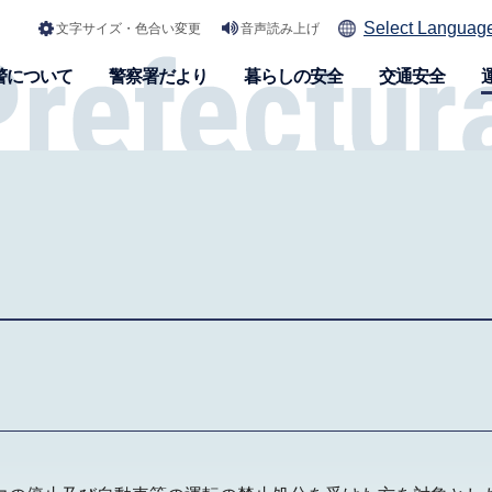
Select Languag
文字サイズ・色合い変更
音声読み上げ
警について
警察署だより
暮らしの安全
交通安全