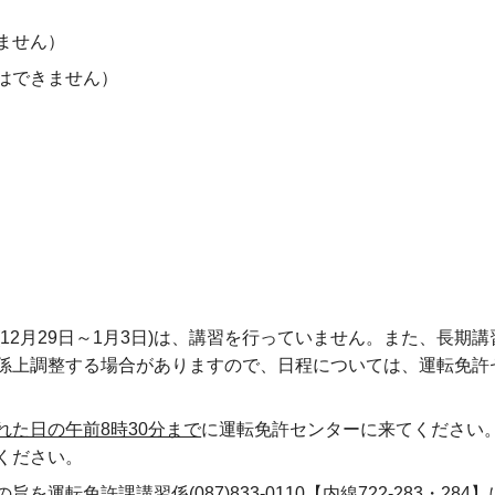
ません）
はできません）
12月29日～1月3日)は、講習を行っていません。また、長期
係上調整する場合がありますので、日程については、運転免許
れた日の午前8時30分まで
に運転免許センターに来てください
ください。
転免許課講習係(087)833-0110【内線722-283・284