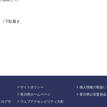
。（下駄履き、
サイトポリシー
個人情報の取扱い
香川県ホームページ
香川県公安委員会
タログサ
ウェブアクセシビリティ方針