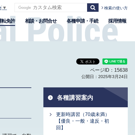
e
▼
検索の使い方
運転免許
相談・お問合せ
各種申請・手続
採用情報
ページID：15638
公開日：2025年3月24日
各種講習案内
更新時講習（70歳未満）
【優良・一般・違反・初
回】