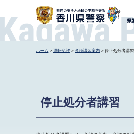
香川県警察
県
ホーム
>
運転免許
>
各種講習案内
> 停止処分者講習
停止処分者講習