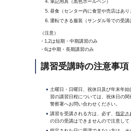
筆記用具（黒色ボールペン）
昼食（センター内に食堂や売店はあり
運転できる服装（サンダル等での受講
（注意）
・1,2は短期・中期講習のみ
・6は中期・長期講習のみ
講習受講時の注意事項
土曜日・日曜日、祝休日及び年末年始(
習の講習日程については、祝休日の関
警察署へお問い合わせください。
講習を受講される方は、必ず、
指定さ
の日の受講はできませんので注意して
指定された日に受講できない方は、その旨を運