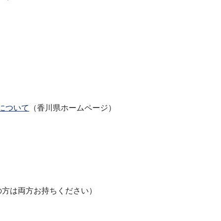
について
（香川県ホームページ）
の方は両方お持ちください）