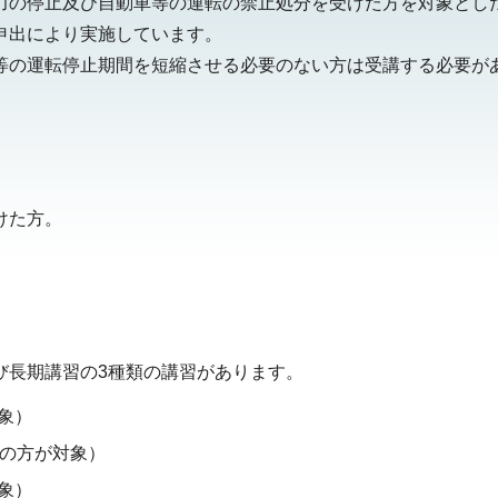
力の停止及び自動車等の運転の禁止処分を受けた方を対象とし
申出により実施しています。
等の運転停止期間を短縮させる必要のない方は受講する必要が
けた方。
び長期講習の3種類の講習があります。
象）
満の方が対象）
象）