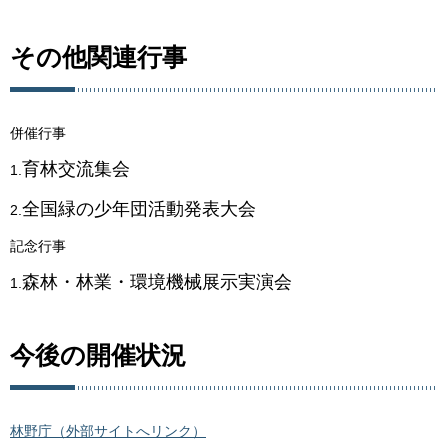
その他関連行事
併催行事
育林交流集会
1.
全国緑の少年団活動発表大会
2.
記念行事
森林・林業・環境機械展示実演会
1.
今後の開催状況
林野庁（外部サイトへリンク）