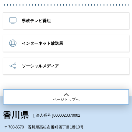
県政テレビ番組
インターネット放送局
ソーシャルメディア
ページトップへ
[ 法人番号 ]
8000020370002
〒760-8570 香川県高松市番町四丁目1番10号