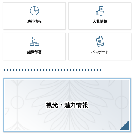
統計情報
入札情報
組織部署
パスポート
観光・魅力情報