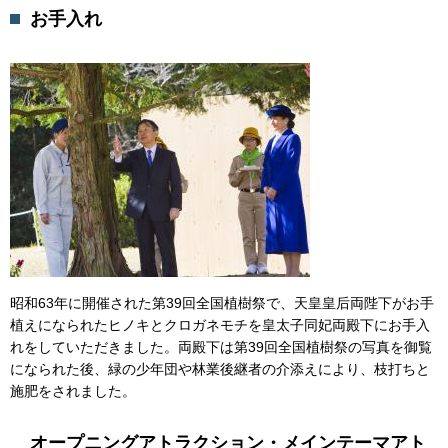
お手入れ
昭和63年に開催された第39回全国植樹祭で、天皇皇后両陛下がお手
植えになられたヒノキとクロガネモチを皇太子同妃両殿下にお手入
れをしていただきました。両殿下は第39回全国植樹祭の写真を御覧
になられた後、緑の少年団や林業後継者の介添えにより、枝打ちと
施肥をされました。
オープニングアトラクション・メインテーマアト