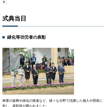
す。
式典当日
緑化等功労者の表彰
林業の振興や緑化の推進など、様々な分野で活躍した個人や団体に
対し、表彰状が贈られました。