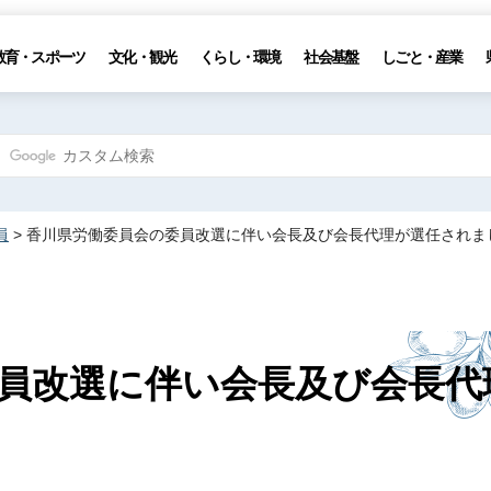
教育・スポーツ
文化・観光
くらし・環境
社会基盤
しごと・産業
員
> 香川県労働委員会の委員改選に伴い会長及び会長代理が選任されま
員改選に伴い会長及び会長代