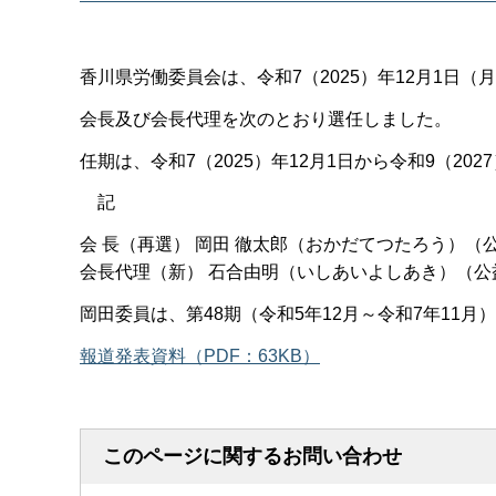
香川県労働委員会は、令和7（2025）年12月1日
会長及び会長代理を次のとおり選任しました。
任期は、令和7（2025）年12月1日から令和9（202
記
会 長（再選） 岡田 徹太郎（おかだてつたろう）（
会長代理（新） 石合由明（いしあいよしあき）（公
岡田委員は、第48期（令和5年12月～令和7年11月
報道発表資料（PDF：63KB）
このページに関するお問い合わせ