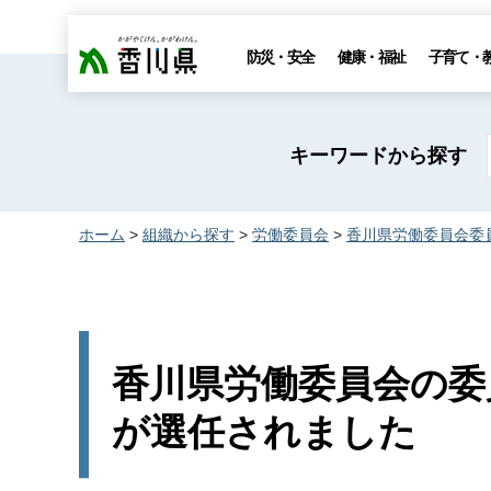
香川県
防災・安全
健康・福祉
子育て・
キーワードから探す
ホーム
>
組織から探す
>
労働委員会
>
香川県労働委員会委
香川県労働委員会の委
が選任されました