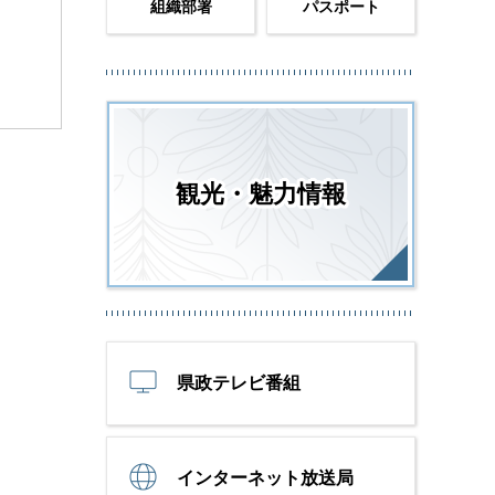
組織部署
パスポート
観光・魅力情報
県政テレビ番組
インターネット放送局