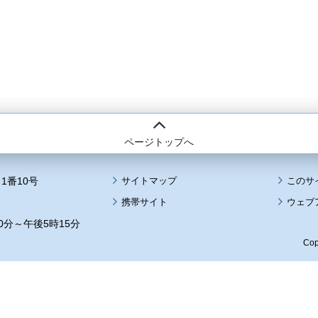
ページトップへ
1番10号
サイトマップ
このサ
携帯サイト
ウェブ
0分～午後5時15分
Cop