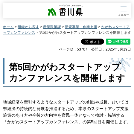
香川県
メニュー
ホーム
>
組織から探す
>
産業政策課
>
新規事業・創業支援
>
かがわスタートア
ップカンファレンス
> 第5回かがわスタートアップカンファレンスを開催します
ページID：53707
公開日：2025年3月19日
第5回かがわスタートアップ
カンファレンスを開催します
地域経済を牽引するようなスタートアップの創出や成長、ひいては
県経済の持続的な発展を推進するため、本県のスタートアップ支援
施策のあり方や今後の方向性を官民一体となって検討・協議する
「かがわスタートアップカンファレンス」の第5回目を開催します。