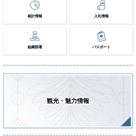
統計情報
入札情報
組織部署
パスポート
観光・魅力情報