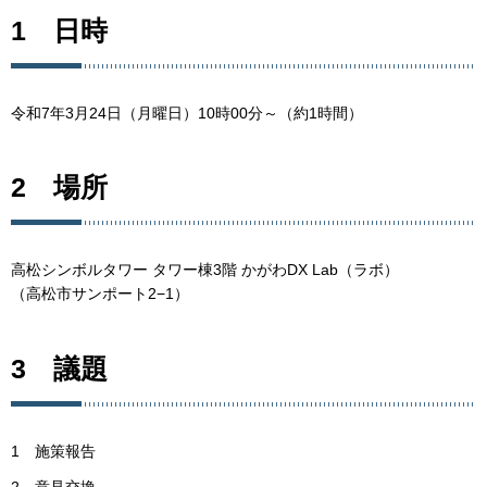
1 日時
令和7年3月24日（月曜日）10時00分～（約1時間）
2 場所
高松シンボルタワー タワー棟3階 かがわDX Lab（ラボ）
（高松市サンポート2−1）
3 議題
1 施策報告
2 意見交換