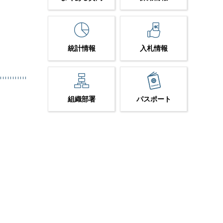
統計情報
入札情報
組織部署
パスポート