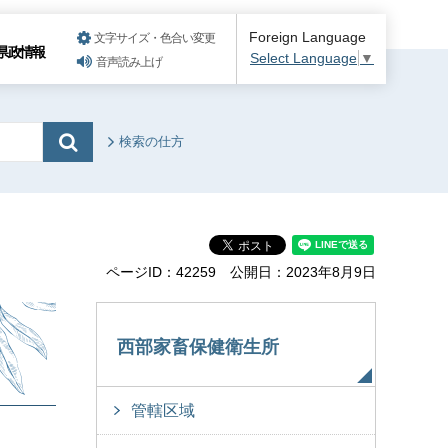
Foreign Language
文字サイズ・色合い変更
県政情報
Select Language
▼
音声読み上げ
検索の仕方
ページID：42259
公開日：2023年8月9日
西部家畜保健衛生所
管轄区域