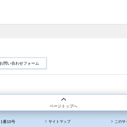
ページトップへ
1番10号
サイトマップ
このサ