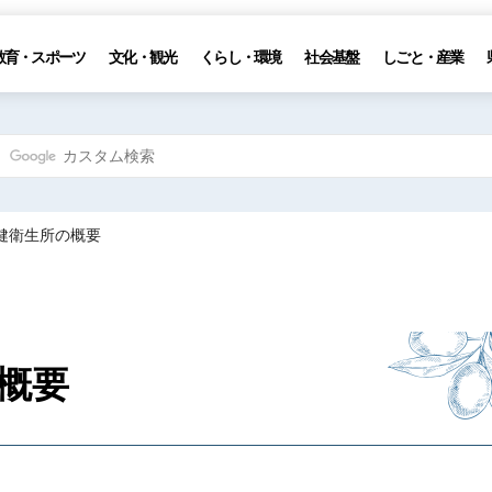
教育・スポーツ
文化・観光
くらし・環境
社会基盤
しごと・産業
健衛生所の概要
概要