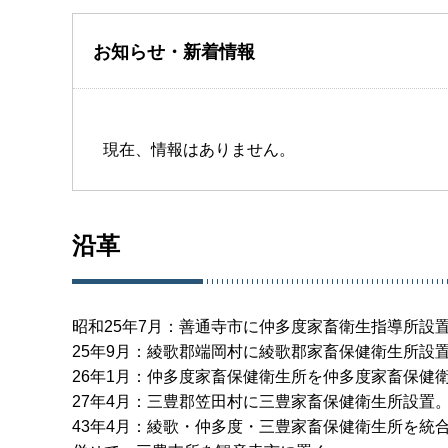
お知らせ・新着情報
現在、情報はありません。
沿革
昭和25年7月：善通寺市に仲多度家畜衛生指導所設
25年9月：綾歌郡端岡村に綾歌郡家畜保健衛生所設
26年1月：仲多度家畜保健衛生所を仲多度家畜保健
27年4月：三豊郡笠田村に三豊家畜保健衛生所設置
43年4月：綾歌・仲多度・三豊家畜保健衛生所を統