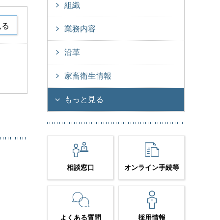
組織
見る
業務内容
沿革
家畜衛生情報
もっと見る
相談窓口
オンライン手続等
よくある質問
採用情報