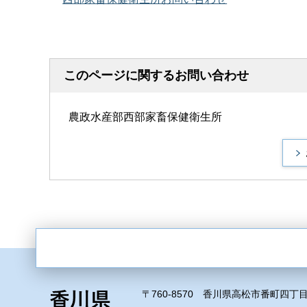
このページに関するお問い合わせ
農政水産部西部家畜保健衛生所
〒760-8570 香川県高松市番町四丁目