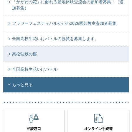
「かがわの花」に触れる産地体験交流会の参加者募集！（追
加募集）
フラワーフェスティバルかがわ2026園芸教室参加者募集
全国高校生花いけバトルの協賛を募集します。
高松盆栽の郷
全国高校生花いけバトル
もっと見る
相談窓口
オンライン手続等