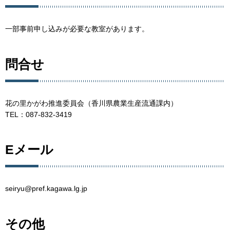
一部事前申し込みが必要な教室があります。
問合せ
花の里かがわ推進委員会（香川県農業生産流通課内）
TEL：087-832-3419
Eメール
seiryu@pref.kagawa.lg.jp
その他