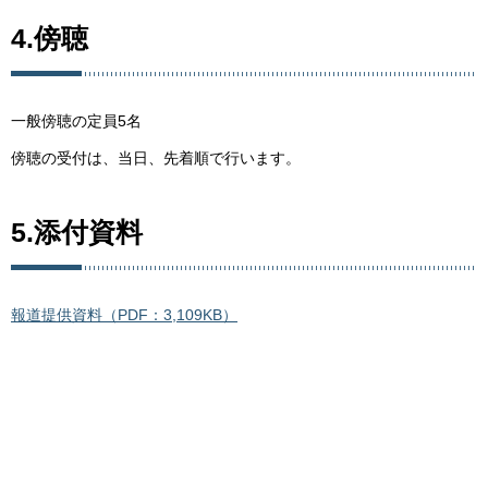
4.傍聴
一般傍聴の定員5名
傍聴の受付は、当日、先着順で行います。
5.添付資料
報道提供資料（PDF：3,109KB）