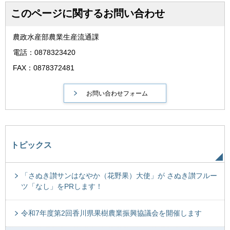
このページに関するお問い合わせ
農政水産部農業生産流通課
電話：0878323420
FAX：0878372481
トピックス
「さぬき讃サンはなやか（花野果）大使」が さぬき讃フルー
ツ「なし」をPRします！
令和7年度第2回香川県果樹農業振興協議会を開催します