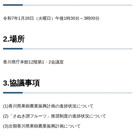
令和7年1月28日（火曜日）午後1時30分～3時00分
2.場所
香川県庁本館12階第1・2会議室
3.協議事項
(1)香川県果樹農業振興計画の進捗状況について
(2)「さぬき讃フルーツ」推奨制度の進捗状況について
(3)次期香川県果樹農業振興計画について