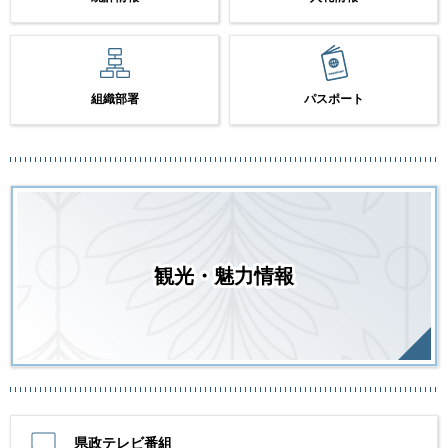
組織部署
パスポート
観光・魅力情報
県政テレビ番組