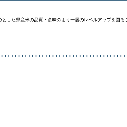
めとした県産米の品質・食味のより一層のレベルアップを図る