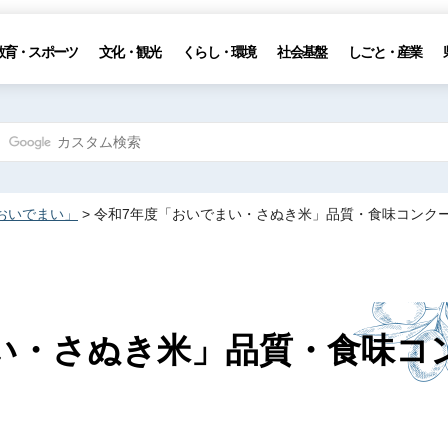
教育・スポーツ
文化・観光
くらし・環境
社会基盤
しごと・産業
おいでまい」
> 令和7年度「おいでまい・さぬき米」品質・食味コンク
い・さぬき米」品質・食味コ