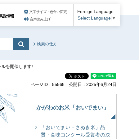
Foreign Language
文字サイズ・色合い変更
県政情報
Select Language
▼
音声読み上げ
検索の仕方
ールを開催します!
ページID：55568
公開日：2025年6月24日
ン
かがわのお米「おいでまい」
「おいでまい・さぬき米」品
質・食味コンクール受賞者の決