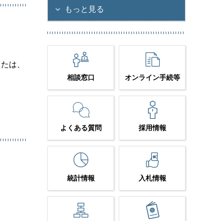
もっと見る
または、
相談窓口
オンライン手続等
よくある質問
採用情報
統計情報
入札情報