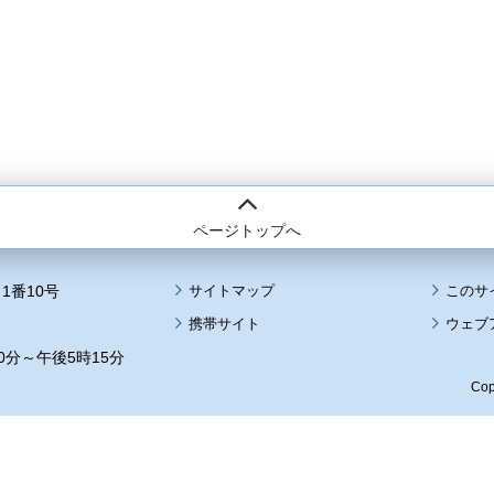
ページトップへ
1番10号
サイトマップ
このサ
携帯サイト
ウェブ
0分～午後5時15分
Cop