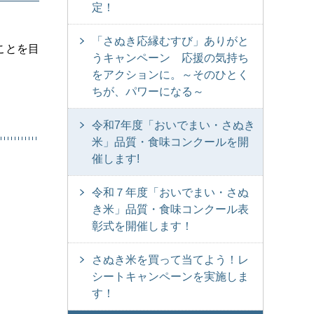
定！
「さぬき応縁むすび」ありがと
ことを目
うキャンペーン 応援の気持ち
をアクションに。～そのひとく
ちが、パワーになる～
令和7年度「おいでまい・さぬき
米」品質・食味コンクールを開
催します!
令和７年度「おいでまい・さぬ
き米」品質・食味コンクール表
彰式を開催します！
さぬき米を買って当てよう！レ
シートキャンペーンを実施しま
す！