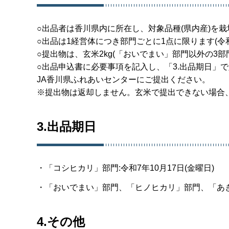
○出品者は香川県内に所在し、対象品種(県内産)を
○出品は1経営体につき部門ごとに1点に限ります(令
○提出物は、玄米2kg(「おいでまい」部門以外の3部門
○出品申込書に必要事項を記入し、「3.出品期日」
JA香川県ふれあいセンターにご提出ください。
※提出物は返却しません。玄米で提出できない場合
3.出品期日
・「コシヒカリ」部門:令和7年10月17日(金曜日)
・「おいでまい」部門、「ヒノヒカリ」部門、「あきさ
4.その他