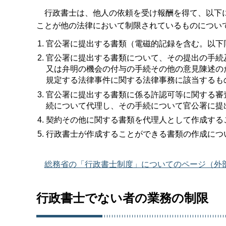
行政書士は、他人の依頼を受け報酬を得て、以下に
ことが他の法律において制限されているものについ
官公署に提出する書類（電磁的記録を含む。以下
官公署に提出する書類について、その提出の手続
又は弁明の機会の付与の手続その他の意見陳述の
規定する法律事件に関する法律事務に該当するも
官公署に提出する書類に係る許認可等に関する審
続について代理し、その手続について官公署に提
契約その他に関する書類を代理人として作成する
行政書士が作成することができる書類の作成につ
総務省の「行政書士制度」についてのページ（外
行政書士でない者の業務の制限