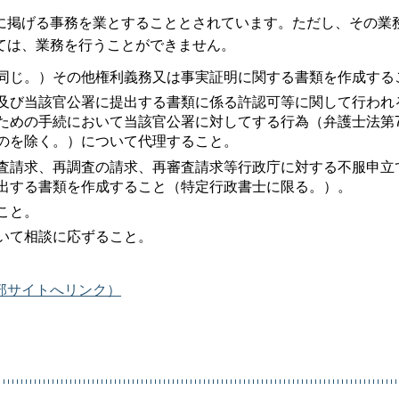
掲げる事務を業とすることとされています。ただし、その業
ては、業務を行うことができません。
同じ。）その他権利義務又は事実証明に関する書類を作成する
及び当該官公署に提出する書類に係る許認可等に関して行われ
ための手続において当該官公署に対してする行為（弁護士法第7
のを除く。）について代理すること。
査請求、再調査の請求、再審査請求等行政庁に対する不服申立
出する書類を作成すること（特定行政書士に限る。）。
こと。
いて相談に応ずること。
部サイトへリンク）