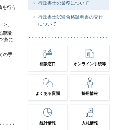
行政書士の業務について
務を行う
行政書士試験合格証明書の交付
について
こと。
る聴聞
2条に
ての手
相談窓口
オンライン手続等
よくある質問
採用情報
統計情報
入札情報