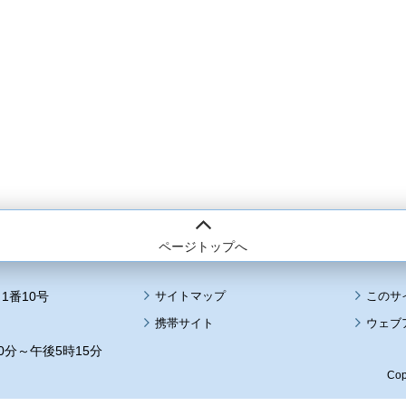
ページトップへ
1番10号
サイトマップ
このサ
携帯サイト
ウェブ
0分～午後5時15分
Cop