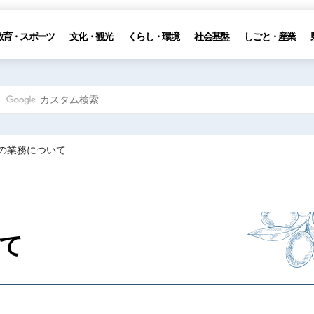
教育・スポーツ
文化・観光
くらし・環境
社会基盤
しごと・産業
士の業務について
て