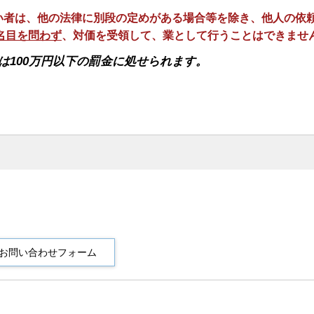
い者は、他の法律に別段の定めがある場合等を除き、他人の依
名目を問わず
、対価を受領して、業として行うことはできませ
は100万円以下の罰金に処せられます。