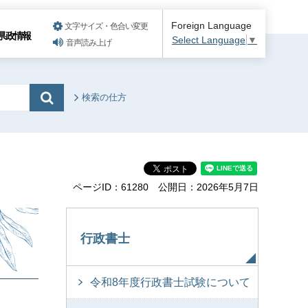
Foreign Language
文字サイズ・色合い変更
県政情報
Select Language
▼
音声読み上げ
検索の仕方
ページID：61280
公開日：2026年5月7日
行政書士
令和8年度行政書士試験について