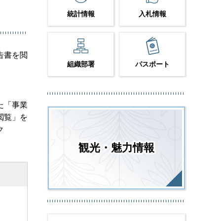
統計情報
入札情報
告書を閲
組織部署
パスポート
た「事業
閲覧」を
ク
観光・魅力情報