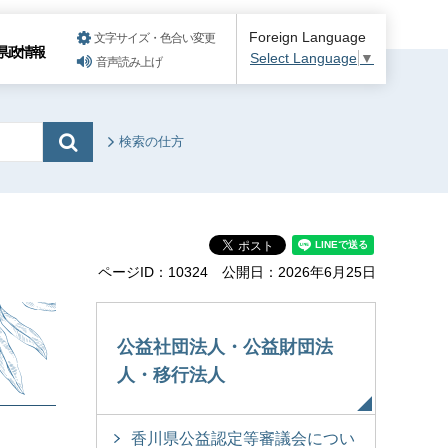
Foreign Language
文字サイズ・色合い変更
県政情報
Select Language
▼
音声読み上げ
検索の仕方
ページID：10324
公開日：2026年6月25日
公益社団法人・公益財団法
人・移行法人
香川県公益認定等審議会につい