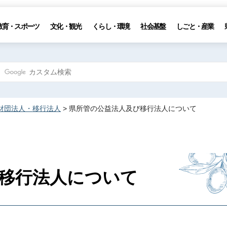
教育・スポーツ
文化・観光
くらし・環境
社会基盤
しごと・産業
財団法人・移行法人
> 県所管の公益法人及び移行法人について
移行法人について