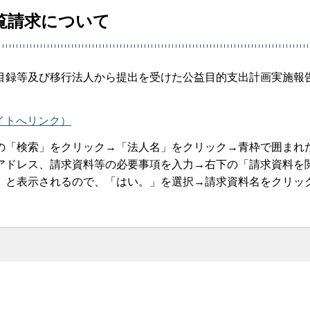
覧請求について
目録等及び移行法人から提出を受けた公益目的支出計画実施報
サイトへリンク）
の「検索」をクリック→「法人名」をクリック→青枠で囲まれ
アドレス、請求資料等の必要事項を入力→右下の「請求資料を
」と表示されるので、「はい。」を選択→請求資料名をクリッ