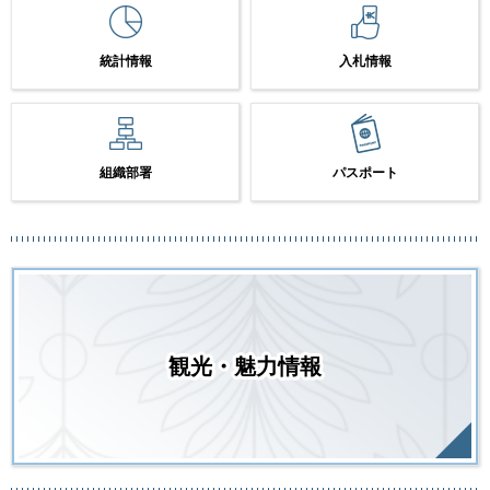
統計情報
入札情報
組織部署
パスポート
観光・魅力情報