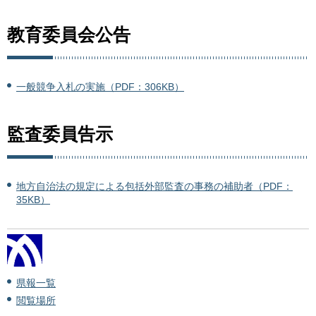
教育委員会公告
一般競争入札の実施（PDF：306KB）
監査委員告示
地方自治法の規定による包括外部監査の事務の補助者（PDF：
35KB）
県報一覧
閲覧場所