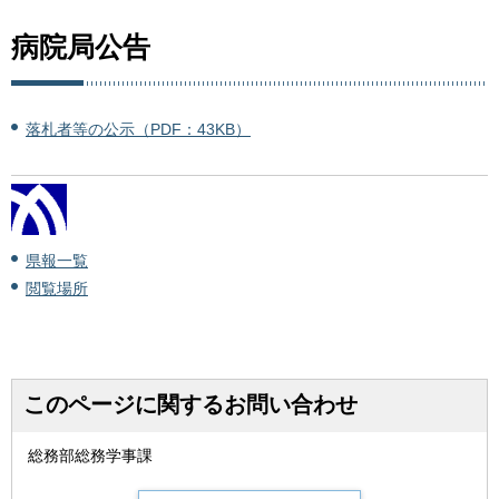
病院局公告
落札者等の公示（PDF：43KB）
県報一覧
閲覧場所
このページに関するお問い合わせ
総務部総務学事課