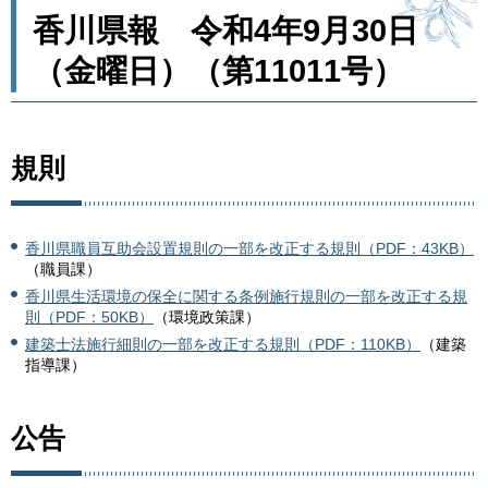
香川県報 令和4年9月30日
（金曜日）（第11011号）
規則
香川県職員互助会設置規則の一部を改正する規則（PDF：43KB）
（職員課）
香川県生活環境の保全に関する条例施行規則の一部を改正する規
則（PDF：50KB）
（環境政策課）
建築士法施行細則の一部を改正する規則（PDF：110KB）
（建築
指導課）
公告