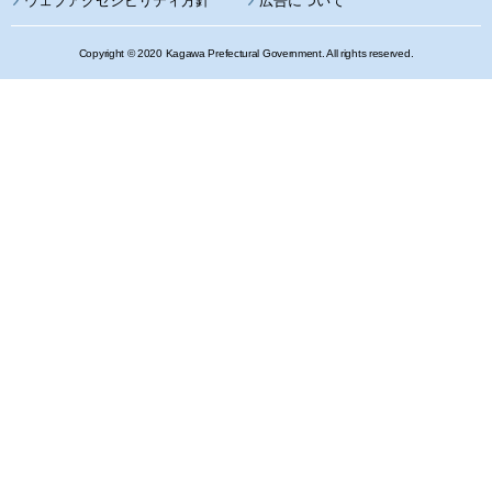
ウェブアクセシビリティ方針
広告について
Copyright © 2020 Kagawa Prefectural Government. All rights reserved.