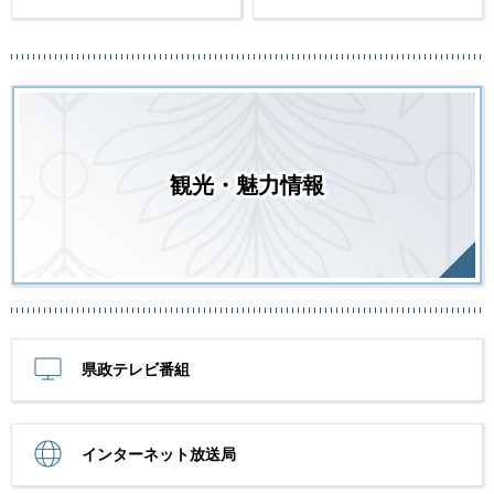
観光・魅力情報
県政テレビ番組
インターネット放送局