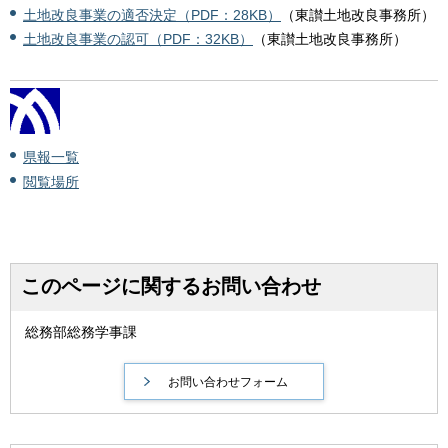
土地改良事業の適否決定（PDF：28KB）
（東讃土地改良事務所）
土地改良事業の認可（PDF：32KB）
（東讃土地改良事務所）
県報一覧
閲覧場所
このページに関するお問い合わせ
総務部総務学事課