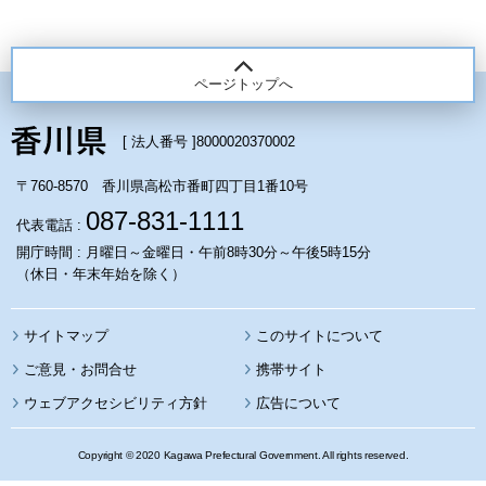
ページトップへ
[ 法人番号 ]
8000020370002
〒760-8570 香川県高松市番町四丁目1番10号
087-831-1111
代表電話 :
開庁時間 : 月曜日～金曜日・午前8時30分～午後5時15分
（休日・年末年始を除く）
サイトマップ
このサイトについて
携帯サイト
ウェブアクセシビリティ方針
広告について
Copyright © 2020 Kagawa Prefectural Government. All rights reserved.