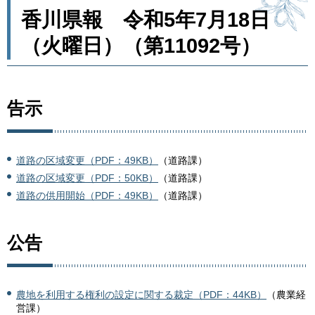
香川県報 令和5年7月18日
（火曜日）（第11092号）
告示
道路の区域変更（PDF：49KB）
（道路課）
道路の区域変更（PDF：50KB）
（道路課）
道路の供用開始（PDF：49KB）
（道路課）
公告
農地を利用する権利の設定に関する裁定（PDF：44KB）
（農業経
営課）