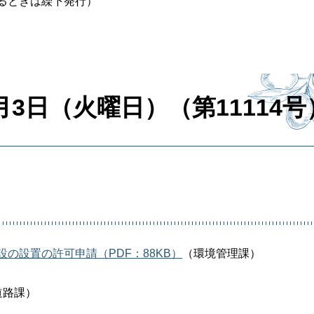
るときは繰下発行）
月3日（火曜日）（第11114号
の設置の許可申請（PDF：88KB）
（環境管理課）
道路課）