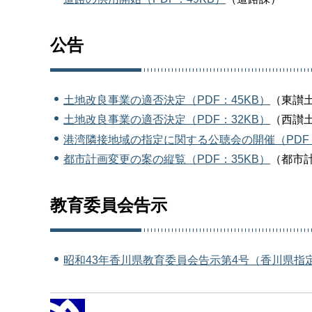
公告
土地改良事業の適否決定（PDF：45KB）
（東讃
土地改良事業の適否決定（PDF：32KB）
（西讃
港湾隣接地域の指定に関する公聴会の開催（PDF：
都市計画変更の案の縦覧（PDF：35KB）
（都市
教育委員会告示
昭和43年香川県教育委員会告示第4号（香川県指定