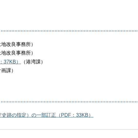
土地改良事務所）
土地改良事務所）
37KB）
（港湾課）
計画課）
史跡の指定）の一部訂正（PDF：33KB）