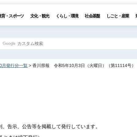
教育・スポーツ
文化・観光
くらし・環境
社会基盤
しごと・産業
10月発行分一覧
> 香川県報 令和5年10月3日（火曜日）（第11114号）
則、告示、公告等を掲載して発行しています。