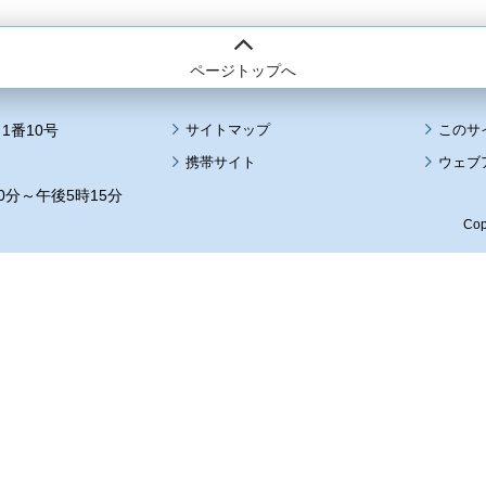
ページトップへ
1番10号
サイトマップ
このサ
携帯サイト
ウェブ
0分～午後5時15分
Cop