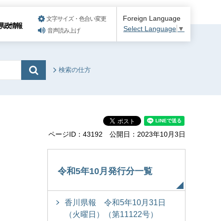
Foreign Language
文字サイズ・色合い変更
県政情報
Select Language
▼
音声読み上げ
検索の仕方
ページID：43192
公開日：2023年10月3日
令和5年10月発行分一覧
香川県報 令和5年10月31日
（火曜日）（第11122号）