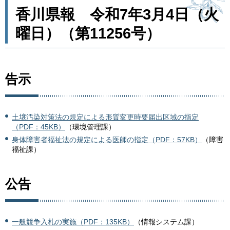
香川県報 令和7年3月4日（火
曜日）（第11256号）
告示
土壌汚染対策法の規定による形質変更時要届出区域の指定
（PDF：45KB）
（環境管理課）
身体障害者福祉法の規定による医師の指定（PDF：57KB）
（障害
福祉課）
公告
一般競争入札の実施（PDF：135KB）
（情報システム課）