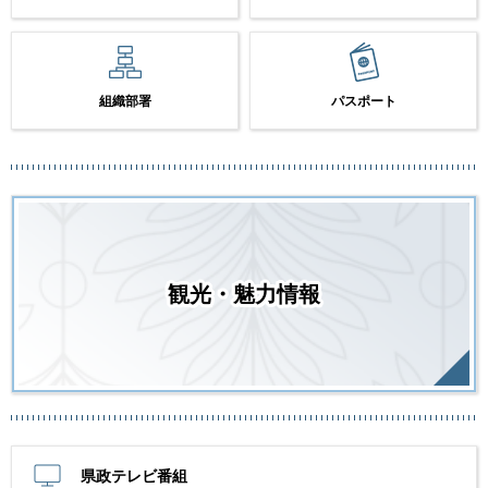
組織部署
パスポート
観光・魅力情報
県政テレビ番組