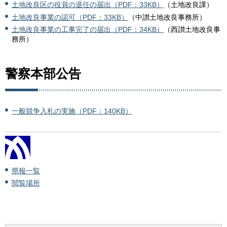
土地改良区の役員の退任の届出（PDF：33KB）
（土地改良課）
土地改良事業の認可（PDF：33KB）
（中讃土地改良事務所）
土地改良事業の工事完了の届出（PDF：34KB）
（西讃土地改良事
務所）
警察本部公告
一般競争入札の実施（PDF：140KB）
県報一覧
閲覧場所