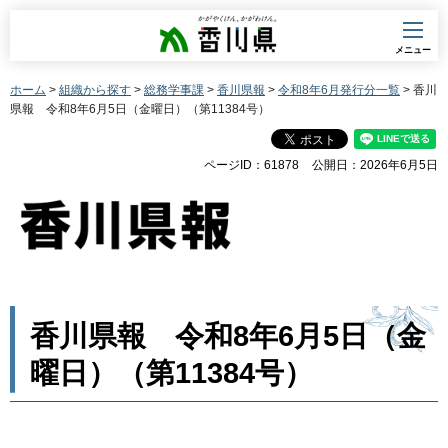
香川県
メニュー
ホーム
>
組織から探す
>
総務学事課
>
香川県報
>
令和8年6月発行分一覧
> 香川
県報 令和8年6月5日（金曜日）（第11384号）
ページID：61878
公開日：2026年6月5日
香川県報 令和8年6月5日（金
曜日）（第11384号）