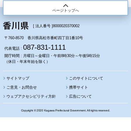
ページトップへ
[ 法人番号 ]
8000020370002
〒760-8570 香川県高松市番町四丁目1番10号
087-831-1111
代表電話 :
開庁時間 : 月曜日～金曜日・午前8時30分～午後5時15分
（休日・年末年始を除く）
サイトマップ
このサイトについて
携帯サイト
ウェブアクセシビリティ方針
広告について
Copyright © 2020 Kagawa Prefectural Government. All rights reserved.