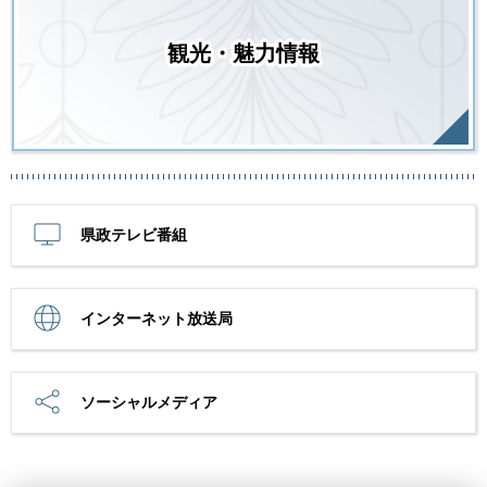
観光・魅力情報
県政テレビ番組
インターネット放送局
ソーシャルメディア