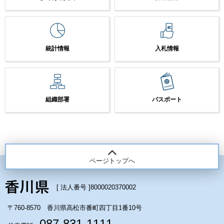
統計情報
入札情報
組織部署
パスポート
ページトップへ
[ 法人番号 ]
8000020370002
〒760-8570 香川県高松市番町四丁目1番10号
087-831-1111