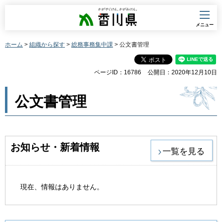
香川県
メニュー
ホーム
>
組織から探す
>
総務事務集中課
> 公文書管理
ページID：16786
公開日：2020年12月10日
公文書管理
お知らせ・新着情報
一覧を見る
現在、情報はありません。