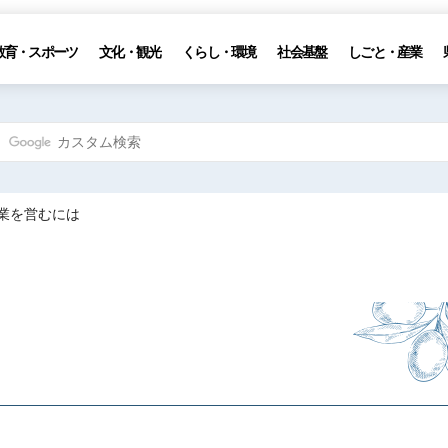
教育・スポーツ
文化・観光
くらし・環境
社会基盤
しごと・産業
船業を営むには