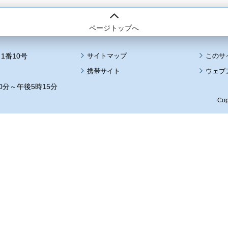
ページトップへ
1番10号
サイトマップ
このサ
携帯サイト
ウェブ
0分～午後5時15分
Cop