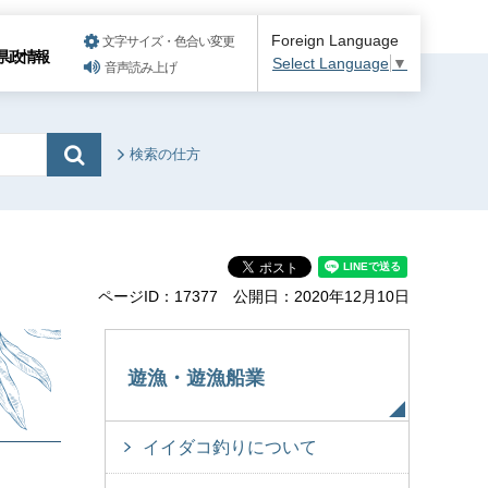
Foreign Language
文字サイズ・色合い変更
県政情報
Select Language
▼
音声読み上げ
検索の仕方
ページID：17377
公開日：2020年12月10日
遊漁・遊漁船業
イイダコ釣りについて