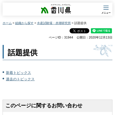
香川県
メニュー
ホーム
>
組織から探す
>
水産試験場・赤潮研究所
> 話題提供
ページID：31944
公開日：2020年12月13日
話題提供
新着トピックス
過去のトピックス
このページに関するお問い合わせ