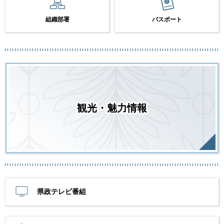
組織部署
パスポート
観光・魅力情報
県政テレビ番組