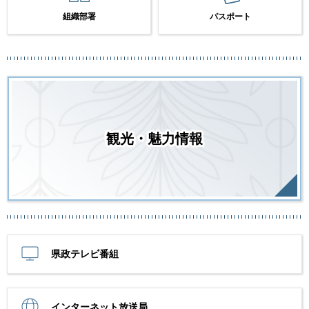
組織部署
パスポート
観光・魅力情報
県政テレビ番組
インターネット放送局